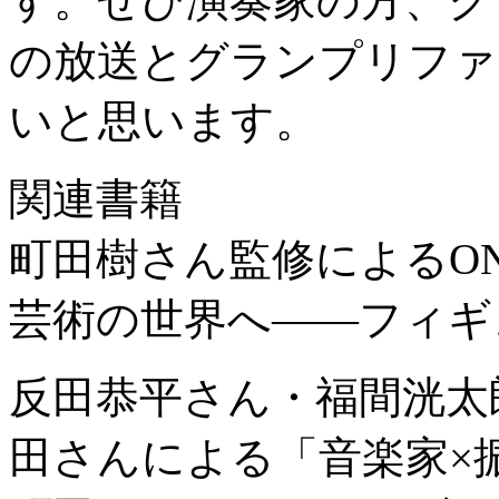
す。ぜひ演奏家の方、ク
の放送とグランプリファ
いと思います。
関連書籍
町田樹さん監修によるON
芸術の世界へ――フィギ
反田恭平さん・福間洸太
田さんによる「音楽家×