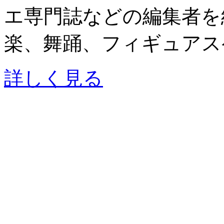
エ専門誌などの編集者を
楽、舞踊、フィギュアスケ.
詳しく見る