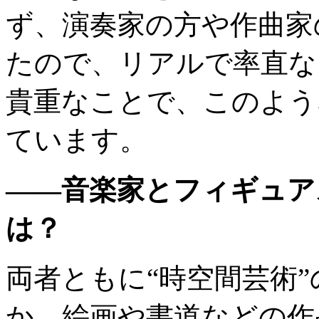
ず、演奏家の方や作曲家
たので、リアルで率直な
貴重なことで、このよう
ています。
——音楽家とフィギュア
は？
両者ともに“時空間芸術
か。絵画や書道などの作