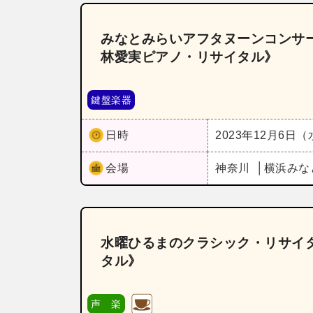
みなとみらいアフタヌーンコンサー
林愛実ピアノ・リサイタル》
鍵盤楽器
日時
2023年12月6日
会場
神奈川
横浜みな
水曜ひるまのクラシック・リサイタ
タル》
声 楽