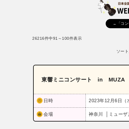
←「コン
26216件中91～100件表示
ソート
東響ミニコンサート in MUZA 
日時
2023年12月6日
会場
神奈川
ミューザ