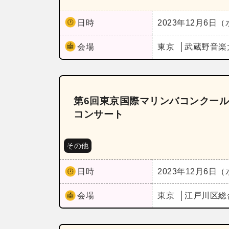
日時
2023年12月6日
会場
東京
武蔵野音楽
第6回東京国際マリンバコンクー
コンサート
その他
日時
2023年12月6日
会場
東京
江戸川区総