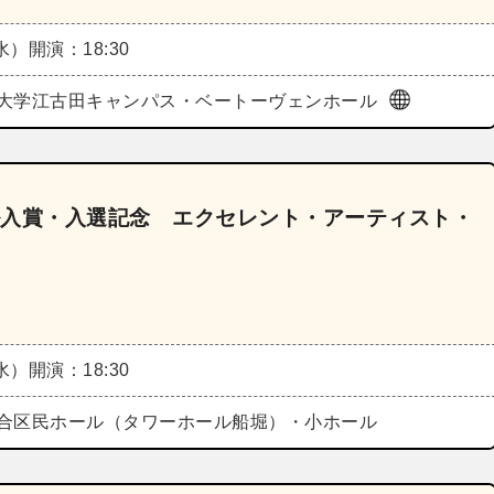
（水）
開演：18:30
大学江古田キャンパス・ベートーヴェンホール
ル入賞・入選記念 エクセレント・アーティスト・
（水）
開演：18:30
合区民ホール（タワーホール船堀）・小ホール