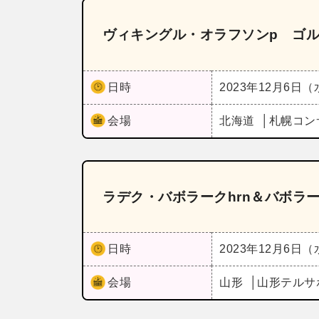
ヴィキングル・オラフソンp ゴ
日時
2023年12月6日
会場
北海道
札幌コンサ
ラデク・バボラークhrn＆バボラ
日時
2023年12月6日
会場
山形
山形テルサ