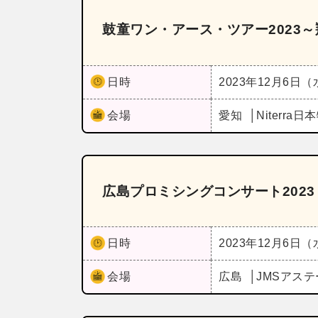
鼓童ワン・アース・ツアー2023～
日時
2023年12月6日
会場
愛知
Niterr
広島プロミシングコンサート2023
日時
2023年12月6日
会場
広島
JMSアス