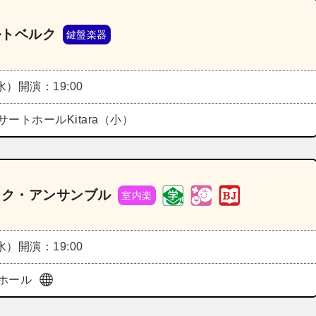
ルトベルク
鍵盤楽器
（水）
開演：19:00
ートホールKitara（小）
ーク・アンサンブル
室内楽
（水）
開演：19:00
ホール