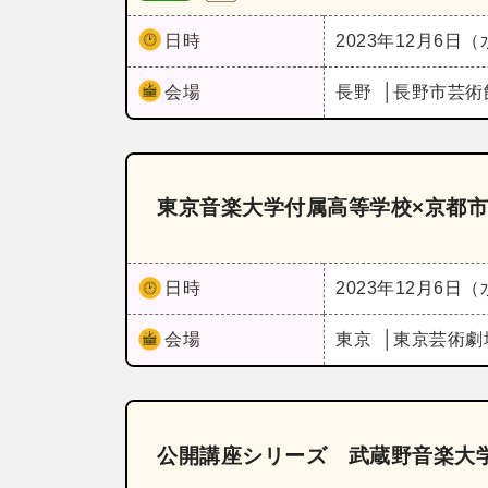
日時
2023年12月6日
会場
長野
長野市芸術
東京音楽大学付属高等学校×京都
日時
2023年12月6日
会場
東京
東京芸術劇
公開講座シリーズ 武蔵野音楽大