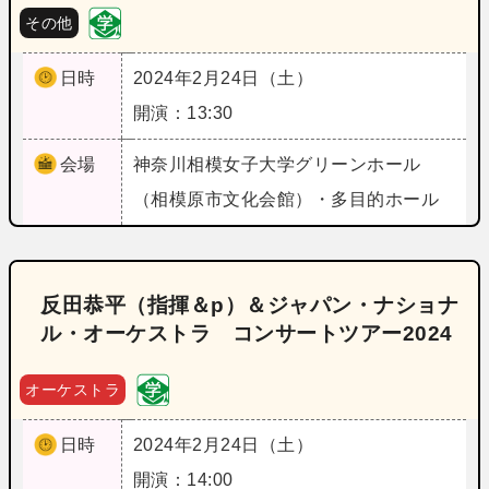
その他
日時
2024年2月24日（土）
開演：13:30
会場
神奈川
相模女子大学グリーンホール
（相模原市文化会館）・多目的ホール
反田恭平（指揮＆p）＆ジャパン・ナショナ
ル・オーケストラ コンサートツアー2024
オーケストラ
日時
2024年2月24日（土）
開演：14:00