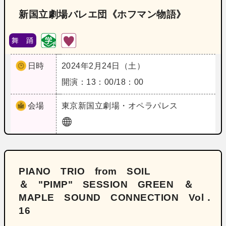
新国立劇場バレエ団《ホフマン物語》
舞 踊
日時
2024年2月24日（土）
開演：13：00/18：00
会場
東京
新国立劇場・オペラパレス
PIANO TRIO from SOIL
＆ "PIMP" SESSION GREEN ＆
MAPLE SOUND CONNECTION Vol．
16