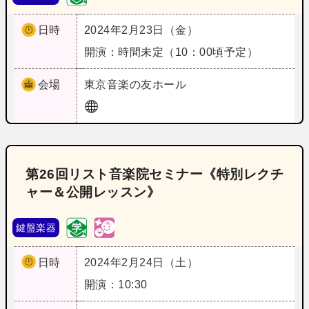
日時
2024年2月23日（金）
開演：時間未定（10：00頃予定）
会場
東京
音楽の友ホール
第26回リスト音楽院セミナー《特別レクチ
ャー＆公開レッスン》
鍵盤楽器
日時
2024年2月24日（土）
開演：10:30