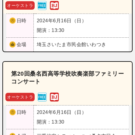
オーケストラ
日時
2024年6月16日（日）
開演：13:30
会場
埼玉
さいたま市民会館いわつき
第20回桑名西高等学校吹奏楽部ファミリー
コンサート
オーケストラ
日時
2024年6月16日（日）
開演：13:30