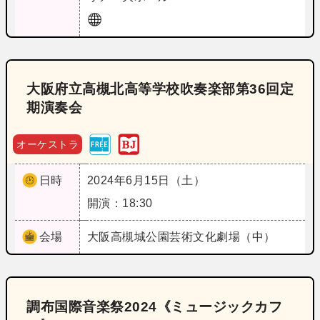
大阪府立高槻北高等学校吹奏楽部第36回定
期演奏会
オーケストラ
日時
2024年6月15日（土）
開演：18:30
会場
大阪
高槻城公園芸術文化劇場（中）
調布国際音楽祭2024《ミュージックカフ