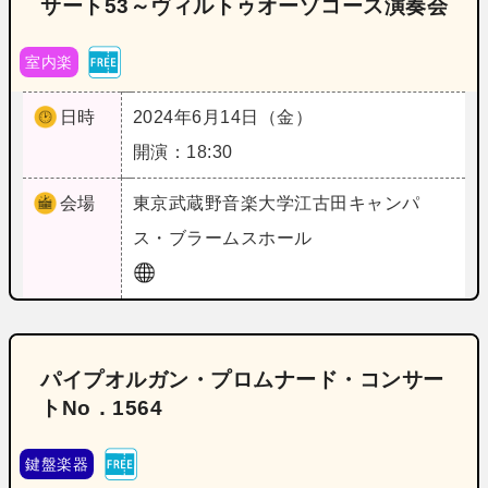
サート53～ヴィルトゥオーゾコース演奏会
室内楽
日時
2024年6月14日（金）
開演：18:30
会場
東京
武蔵野音楽大学江古田キャンパ
ス・ブラームスホール
パイプオルガン・プロムナード・コンサー
トNo．1564
鍵盤楽器