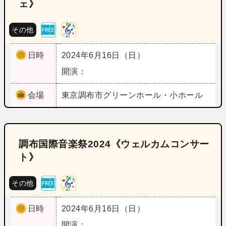
ェ》
その他
日時
2024年6月16日（日）
開演：
会場
東京
調布市グリーンホール・小ホール
調布国際音楽祭2024《ウェルカムコンサー
ト》
その他
日時
2024年6月16日（日）
開演：