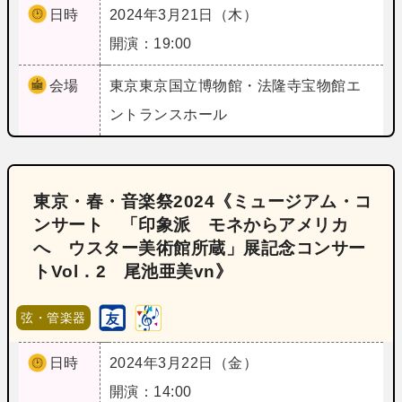
日時
2024年3月21日（木）
開演：19:00
会場
東京
東京国立博物館・法隆寺宝物館エ
ントランスホール
東京・春・音楽祭2024《ミュージアム・コ
ンサート 「印象派 モネからアメリカ
へ ウスター美術館所蔵」展記念コンサー
トVol．2 尾池亜美vn》
弦・管楽器
日時
2024年3月22日（金）
開演：14:00