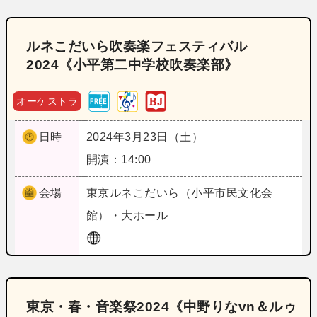
ルネこだいら吹奏楽フェスティバル
2024《小平第二中学校吹奏楽部》
オーケストラ
日時
2024年3月23日（土）
開演：14:00
会場
東京
ルネこだいら（小平市民文化会
館）・大ホール
東京・春・音楽祭2024《中野りなvn＆ルゥ