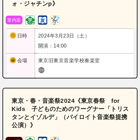
ォ・ジャチンp》
室内楽
日時
2024年3月23日（土）
開演：14:00
会場
東京
旧東京音楽学校奏楽堂
東京・春・音楽祭2024《東京春祭 for
Kids 子どものためのワーグナー「トリス
タンとイゾルデ」（バイロイト音楽祭提携
公演）》