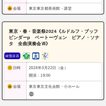
会場
東京
東京都美術館・講堂
東京・春・音楽祭2024《ルドルフ・ブッフ
ビンダーp ベートーヴェン ピアノ・ソナ
タ 全曲演奏会Ⅶ》
鍵盤楽器
日時
2024年3月22日（金）
開演：19:00
会場
東京
東京文化会館・小ホール