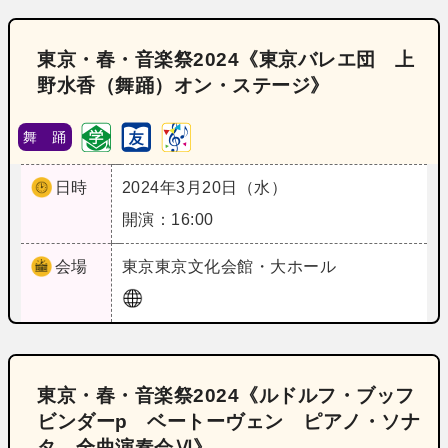
東京・春・音楽祭2024《東京バレエ団 上
野水香（舞踊）オン・ステージ》
舞 踊
日時
2024年3月20日（水）
開演：16:00
会場
東京
東京文化会館・大ホール
東京・春・音楽祭2024《ルドルフ・ブッフ
ビンダーp ベートーヴェン ピアノ・ソナ
タ 全曲演奏会Ⅵ》