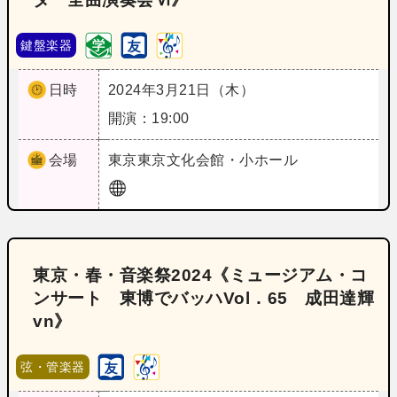
鍵盤楽器
日時
2024年3月21日（木）
開演：19:00
会場
東京
東京文化会館・小ホール
東京・春・音楽祭2024《ミュージアム・コ
ンサート 東博でバッハVol．65 成田達輝
vn》
弦・管楽器