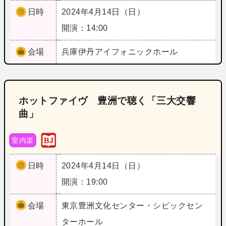
日時
2024年4月14日（日）
開演：14:00
会場
兵庫
伊丹アイフォニックホール
ホットファイヴ 豊洲で聴く「三大交響
曲」
室内楽
日時
2024年4月14日（日）
開演：19:00
会場
東京
豊洲文化センター・シビックセン
ターホール