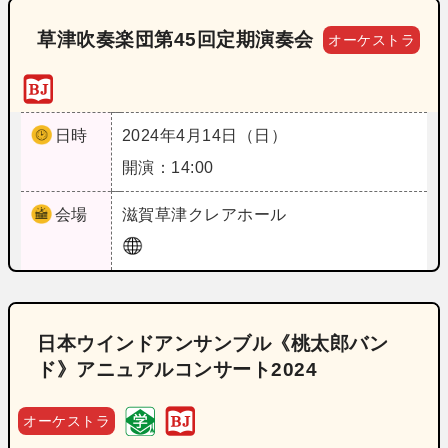
草津吹奏楽団第45回定期演奏会
オーケストラ
日時
2024年4月14日（日）
開演：14:00
会場
滋賀
草津クレアホール
日本ウインドアンサンブル《桃太郎バン
ド》アニュアルコンサート2024
オーケストラ