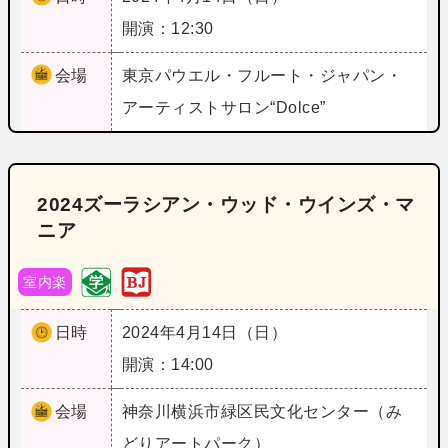
開演：12:30
会場
東京
パウエル・フルート・ジャパン・
アーティストサロン“Dolce”
2024ズーラシアン・ウッド・ウインズ・マ
ニア
室内楽
日時
2024年4月14日（日）
開演：14:00
会場
神奈川
横浜市緑区民文化センター（み
どりアートパーク）