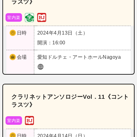
ラスツ》
室内楽
日時
2024年4月13日（土）
開演：16:00
会場
愛知
ドルチェ・アートホールNagoya
クラリネットアンソロジーVol．11《コント
ラスツ》
室内楽
日時
2024年4月14日（日）