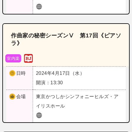
作曲家の秘密シーズンⅤ 第17回《ピアソ
ラ》
室内楽
日時
2024年4月17日（水）
開演：13:30
会場
東京
かつしかシンフォニーヒルズ・ア
イリスホール