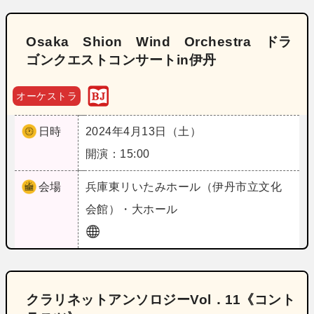
Osaka Shion Wind Orchestra ドラ
ゴンクエストコンサートin伊丹
オーケストラ
日時
2024年4月13日（土）
開演：15:00
会場
兵庫
東リいたみホール（伊丹市立文化
会館）・大ホール
クラリネットアンソロジーVol．11《コント