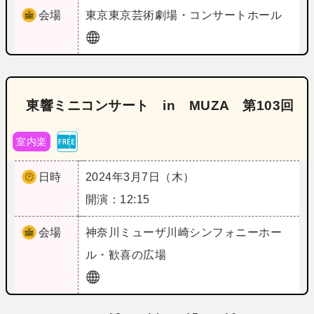
会場
東京
東京芸術劇場・コンサートホール
東響ミニコンサート in MUZA 第103回
室内楽
日時
2024年3月7日（木）
開演：12:15
会場
神奈川
ミューザ川崎シンフォニーホー
ル・歓喜の広場