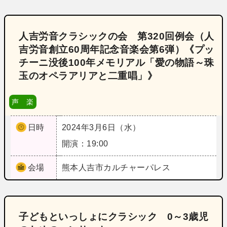
人吉労音クラシックの会 第320回例会（人
吉労音創立60周年記念音楽会第6弾）《プッ
チーニ没後100年メモリアル「愛の物語～珠
玉のオペラアリアと二重唱」》
声 楽
日時
2024年3月6日（水）
開演：19:00
会場
熊本
人吉市カルチャーパレス
子どもといっしょにクラシック 0～3歳児