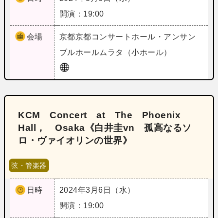
開演：19:00
会場
京都
京都コンサートホール・アンサン
ブルホールムラタ（小ホール）
KCM Concert at The Phoenix
Hall， Osaka《白井圭vn 孤高なるソ
ロ・ヴァイオリンの世界》
弦・管楽器
日時
2024年3月6日（水）
開演：19:00