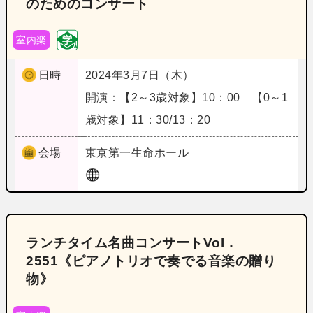
のためのコンサート
室内楽
日時
2024年3月7日（木）
開演：【2～3歳対象】10：00 【0～1
歳対象】11：30/13：20
会場
東京
第一生命ホール
ランチタイム名曲コンサートVol．
2551《ピアノトリオで奏でる音楽の贈り
物》