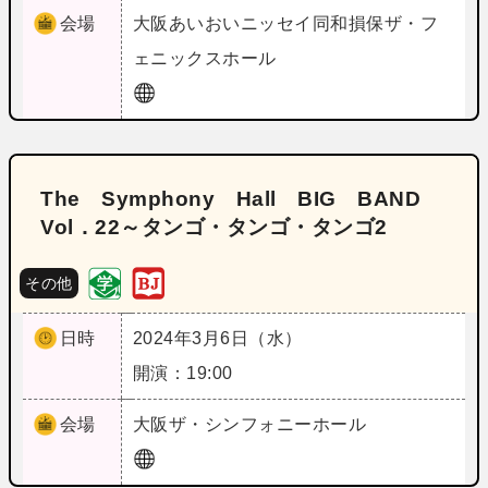
会場
大阪
あいおいニッセイ同和損保ザ・フ
ェニックスホール
The Symphony Hall BIG BAND
Vol．22～タンゴ・タンゴ・タンゴ2
その他
日時
2024年3月6日（水）
開演：19:00
会場
大阪
ザ・シンフォニーホール