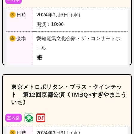
日時
2024年3月6日（水）
開演：19:00
会場
愛知
電気文化会館・ザ・コンサートホ
ール
東京メトロポリタン・ブラス・クインテッ
ト 第12回京都公演《TMBQ×すぎやまこう
いち》
室内楽
日時
2024年3月6日（水）