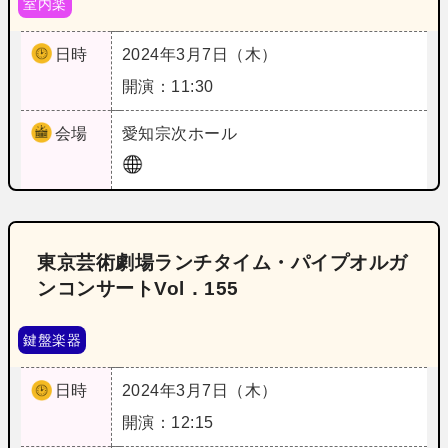
室内楽
日時
2024年3月7日（木）
開演：11:30
会場
愛知
宗次ホール
東京芸術劇場ランチタイム・パイプオルガ
ンコンサートVol．155
鍵盤楽器
日時
2024年3月7日（木）
開演：12:15