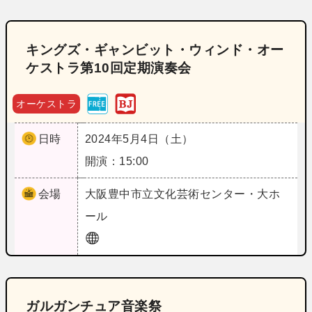
キングズ・ギャンビット・ウィンド・オー
ケストラ第10回定期演奏会
オーケストラ
日時
2024年5月4日（土）
開演：15:00
会場
大阪
豊中市立文化芸術センター・大ホ
ール
ガルガンチュア音楽祭