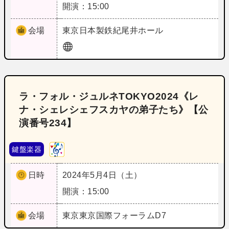
開演：15:00
会場
東京
日本製鉄紀尾井ホール
ラ・フォル・ジュルネTOKYO2024《レ
ナ・シェレシェフスカヤの弟子たち》【公
演番号234】
鍵盤楽器
日時
2024年5月4日（土）
開演：15:00
会場
東京
東京国際フォーラムD7