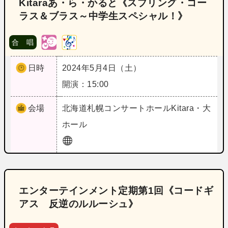
Kitaraあ・ら・かると《スプリング・コー
ラス＆ブラス～中学生スペシャル！》
合 唱
日時
2024年5月4日（土）
開演：15:00
会場
北海道
札幌コンサートホールKitara・大
ホール
エンターテインメント定期第1回《コードギ
アス 反逆のルルーシュ》