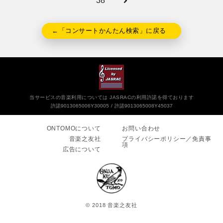
38
←「コンサートかんたん検索」に戻る
当サービスの音楽利用については JASRACの利用許諾を得ております
許諾9013065006Y30005
許諾9013065008Y45037
ONTOMOについて
お問い合わせ
音楽之友社
プライバシーポリシー／免責事
項
広告について
© 2018 音楽之友社