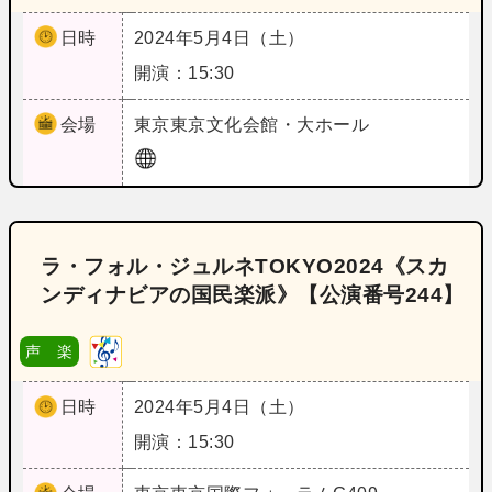
日時
2024年5月4日（土）
開演：15:30
会場
東京
東京文化会館・大ホール
ラ・フォル・ジュルネTOKYO2024《スカ
ンディナビアの国民楽派》【公演番号244】
声 楽
日時
2024年5月4日（土）
開演：15:30