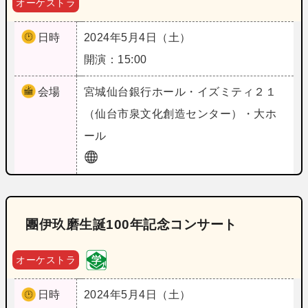
オーケストラ
日時
2024年5月4日（土）
開演：15:00
会場
宮城
仙台銀行ホール・イズミティ２１
（仙台市泉文化創造センター）・大ホ
ール
團伊玖磨生誕100年記念コンサート
オーケストラ
日時
2024年5月4日（土）