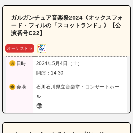
ガルガンチュア音楽祭2024《オックスフォ
ード・フィルの「スコットランド」》【公
演番号C22】
オーケストラ
日時
2024年5月4日（土）
開演：14:30
会場
石川
石川県立音楽堂・コンサートホー
ル