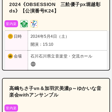
2024《OBSESSION 三舩優子px堀越彰
ds》【公演番号K24】
室内楽
日時
2024年5月4日（土）
開演：15:10
会場
石川
石川県立音楽堂・交流ホール
高嶋ちさ子vn＆加羽沢美濃p～ゆかいな音
楽会withアンサンブル
室内楽