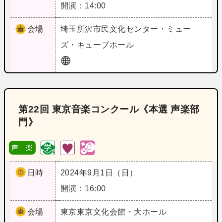
開演：14:00
会場
埼玉
所沢市民文化センター・ミュー
ズ・キューブホール
第22回 東京音楽コンクール《本選 声楽部
門》
声 楽
日時
2024年9月1日（日）
開演：16:00
会場
東京
東京文化会館・大ホール