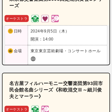
ーズ
オーケストラ
日時
2024年9月5日（木）
開演：14:00
会場
東京
東京芸術劇場・コンサートホール
名古屋フィルハーモニー交響楽団第93回市
民会館名曲シリーズ《和欧混交Ⅲ～細川俊
夫とマーラー》
オーケストラ