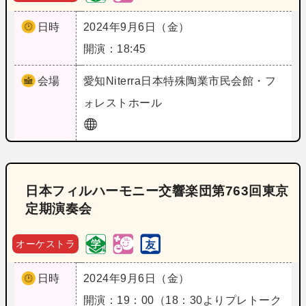
日時
2024年9月6日（金）
開演：18:45
会場
愛知
Niterra日本特殊陶業市民会館・フ
ォレストホール
日本フィルハーモニー交響楽団第763回東京
定期演奏会
オーケストラ
日時
2024年9月6日（金）
開演：19：00（18：30よりプレトーク