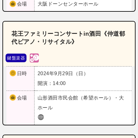
会場
大阪
ドーンセンターホール
花王ファミリーコンサートin酒田《仲道郁
代ピアノ・リサイタル》
鍵盤楽器
日時
2024年9月29日（日）
開演：14:00
会場
山形
酒田市民会館（希望ホール）・大
ホール