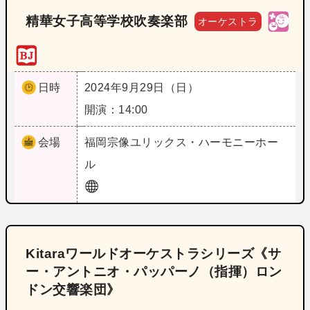
精華女子高等学校吹奏楽部
オーケストラ
日時
2024年9月29日（日）
開演：14:00
会場
福岡
宗像ユリックス・ハーモニーホー
ル
Kitaraワールドオーケストラシリーズ《サ
ー・アントニオ・パッパーノ（指揮）ロン
ドン交響楽団》