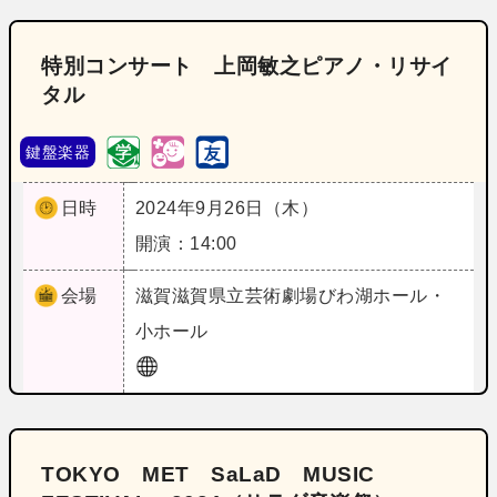
特別コンサート 上岡敏之ピアノ・リサイ
タル
鍵盤楽器
日時
2024年9月26日（木）
開演：14:00
会場
滋賀
滋賀県立芸術劇場びわ湖ホール・
小ホール
TOKYO MET SaLaD MUSIC