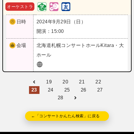
オーケストラ
日時
2024年9月29日（日）
開演：15:00
会場
北海道
札幌コンサートホールKitara・大
ホール
19
20
21
22
23
24
25
26
27
28
←「コンサートかんたん検索」に戻る