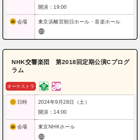
開演：19:00
会場
東京
浜離宮朝日ホール・音楽ホール
NHK交響楽団 第2018回定期公演Cプログ
ラム
オーケストラ
日時
2024年9月28日（土）
開演：14:00
会場
東京
NHKホール