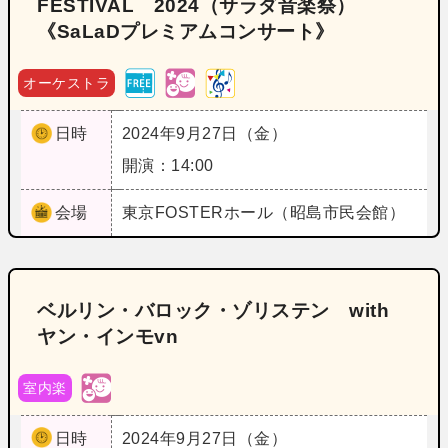
FESTIVAL 2024（サラダ音楽祭）
《SaLaDプレミアムコンサート》
オーケストラ
日時
2024年9月27日（金）
開演：14:00
会場
東京
FOSTERホール（昭島市民会館）
ベルリン・バロック・ゾリステン with
ヤン・インモvn
室内楽
日時
2024年9月27日（金）