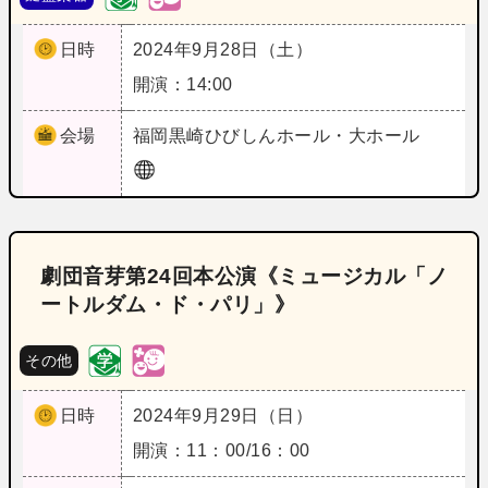
日時
2024年9月28日（土）
開演：14:00
会場
福岡
黒崎ひびしんホール・大ホール
劇団音芽第24回本公演《ミュージカル「ノ
ートルダム・ド・パリ」》
その他
日時
2024年9月29日（日）
開演：11：00/16：00