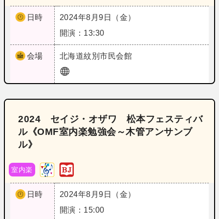
日時
2024年8月9日（金）
開演：13:30
会場
北海道
紋別市民会館
2024 セイジ・オザワ 松本フェスティバ
ル《OMF室内楽勉強会～木管アンサンブ
ル》
室内楽
日時
2024年8月9日（金）
開演：15:00