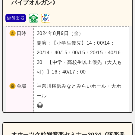
パイプオルガン》
鍵盤楽器
日時
2024年8月9日（金）
開演：【小学生優先】14：00/14：
20/14：40/15：00/15：20/15：40/16：
20 【中学・高校生以上優先（大人も
可）】16：40/17：00
会場
神奈川
横浜みなとみらいホール・大ホ
ール
オホーツク紋別音楽セミナー2024《弦楽器