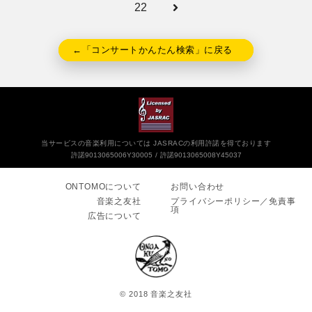
22
←「コンサートかんたん検索」に戻る
当サービスの音楽利用については JASRACの利用許諾を得ております
許諾9013065006Y30005
許諾9013065008Y45037
ONTOMOについて
お問い合わせ
音楽之友社
プライバシーポリシー／免責事
項
広告について
© 2018 音楽之友社