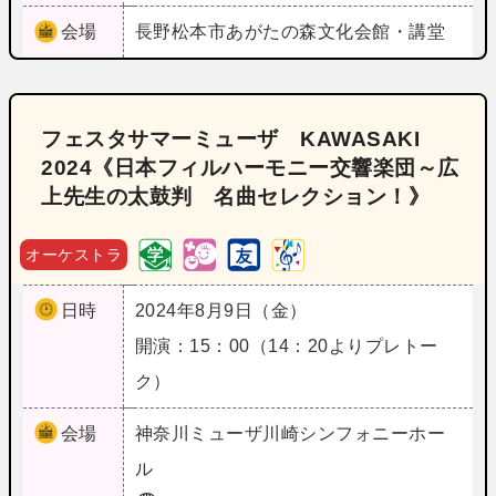
会場
長野
松本市あがたの森文化会館・講堂
フェスタサマーミューザ KAWASAKI
2024《日本フィルハーモニー交響楽団～広
上先生の太鼓判 名曲セレクション！》
オーケストラ
日時
2024年8月9日（金）
開演：15：00（14：20よりプレトー
ク）
会場
神奈川
ミューザ川崎シンフォニーホー
ル