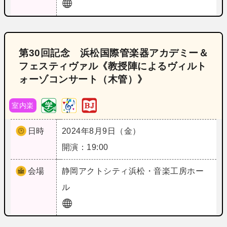
第30回記念 浜松国際管楽器アカデミー＆
フェスティヴァル《教授陣によるヴィルト
ォーゾコンサート（木管）》
室内楽
日時
2024年8月9日（金）
開演：19:00
会場
静岡
アクトシティ浜松・音楽工房ホー
ル