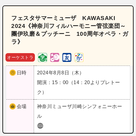
フェスタサマーミューザ KAWASAKI
2024《神奈川フィルハーモニー管弦楽団～
團伊玖磨＆プッチーニ 100周年オペラ・ガ
ラ》
オーケストラ
日時
2024年8月8日（木）
開演：15：00（14：20よりプレトー
ク）
会場
神奈川
ミューザ川崎シンフォニーホー
ル