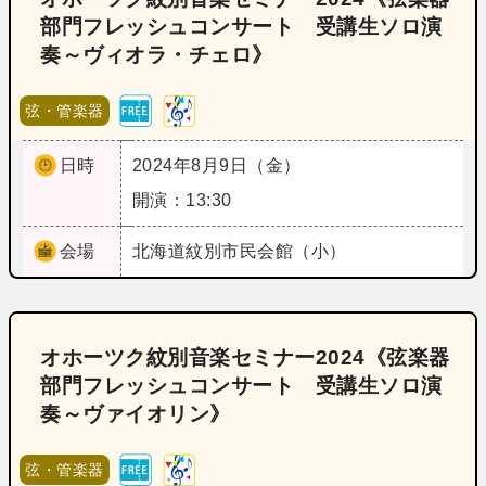
部門フレッシュコンサート 受講生ソロ演
奏～ヴィオラ・チェロ》
弦・管楽器
日時
2024年8月9日（金）
開演：13:30
会場
北海道
紋別市民会館（小）
オホーツク紋別音楽セミナー2024《弦楽器
部門フレッシュコンサート 受講生ソロ演
奏～ヴァイオリン》
弦・管楽器