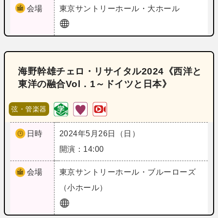
会場
東京
サントリーホール・大ホール
海野幹雄チェロ・リサイタル2024《西洋と
東洋の融合Vol．1～ドイツと日本》
弦・管楽器
日時
2024年5月26日（日）
開演：14:00
会場
東京
サントリーホール・ブルーローズ
（小ホール）