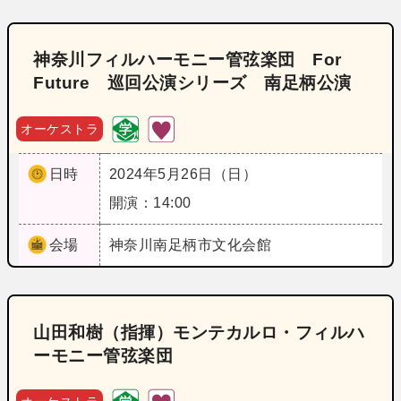
神奈川フィルハーモニー管弦楽団 For
Future 巡回公演シリーズ 南足柄公演
オーケストラ
日時
2024年5月26日（日）
開演：14:00
会場
神奈川
南足柄市文化会館
山田和樹（指揮）モンテカルロ・フィルハ
ーモニー管弦楽団