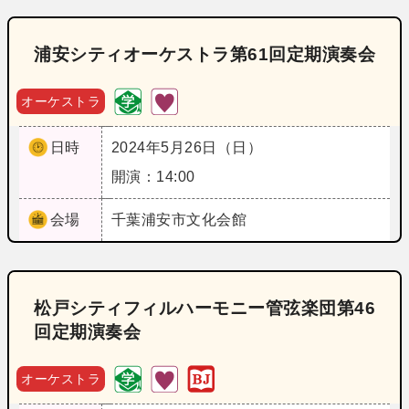
浦安シティオーケストラ第61回定期演奏会
オーケストラ
日時
2024年5月26日（日）
開演：14:00
会場
千葉
浦安市文化会館
松戸シティフィルハーモニー管弦楽団第46
回定期演奏会
オーケストラ