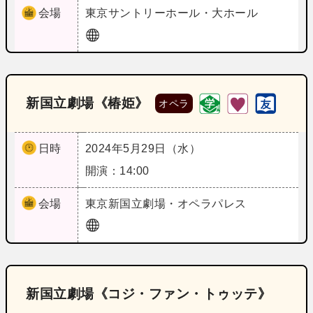
会場
東京
サントリーホール・大ホール
新国立劇場《椿姫》
オペラ
日時
2024年5月29日（水）
開演：14:00
会場
東京
新国立劇場・オペラパレス
新国立劇場《コジ・ファン・トゥッテ》