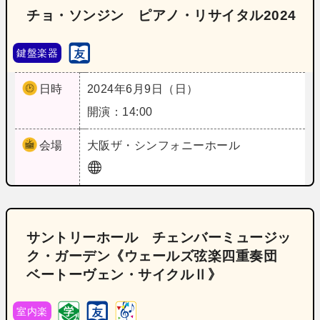
チョ・ソンジン ピアノ・リサイタル2024
鍵盤楽器
日時
2024年6月9日（日）
開演：14:00
会場
大阪
ザ・シンフォニーホール
サントリーホール チェンバーミュージッ
ク・ガーデン《ウェールズ弦楽四重奏団
ベートーヴェン・サイクルⅡ》
室内楽