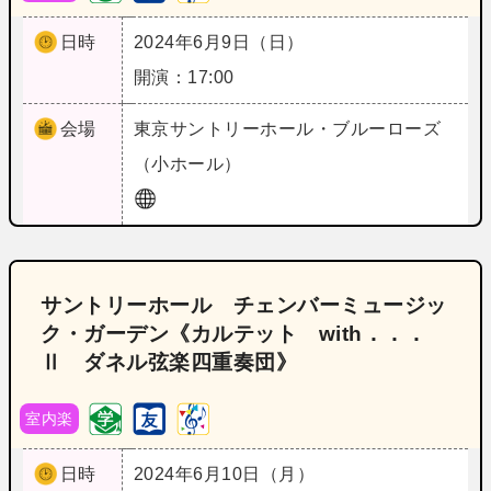
日時
2024年6月9日（日）
開演：17:00
会場
東京
サントリーホール・ブルーローズ
（小ホール）
サントリーホール チェンバーミュージッ
ク・ガーデン《カルテット with．．．
Ⅱ ダネル弦楽四重奏団》
室内楽
日時
2024年6月10日（月）