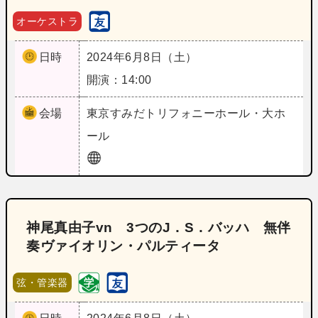
オーケストラ
日時
2024年6月8日（土）
開演：14:00
会場
東京
すみだトリフォニーホール・大ホ
ール
神尾真由子vn 3つのJ．S．バッハ 無伴
奏ヴァイオリン・パルティータ
弦・管楽器