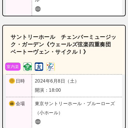
サントリーホール チェンバーミュージッ
ク・ガーデン《ウェールズ弦楽四重奏団
ベートーヴェン・サイクルⅠ》
室内楽
日時
2024年6月8日（土）
開演：18:00
会場
東京
サントリーホール・ブルーローズ
（小ホール）