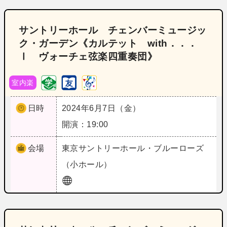
サントリーホール チェンバーミュージッ
ク・ガーデン《カルテット with．．．
Ⅰ ヴォーチェ弦楽四重奏団》
室内楽
日時
2024年6月7日（金）
開演：19:00
会場
東京
サントリーホール・ブルーローズ
（小ホール）