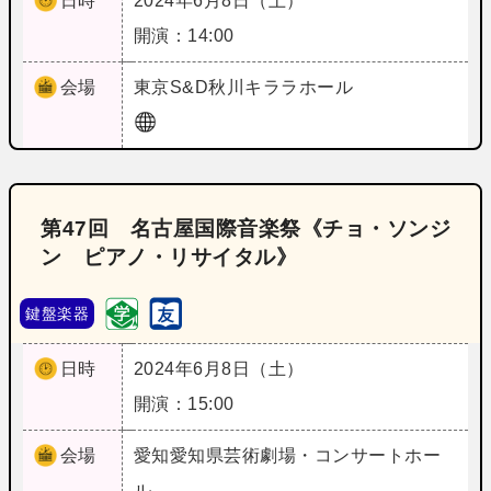
日時
2024年6月8日（土）
開演：14:00
会場
東京
S&D秋川キララホール
第47回 名古屋国際音楽祭《チョ・ソンジ
ン ピアノ・リサイタル》
鍵盤楽器
日時
2024年6月8日（土）
開演：15:00
会場
愛知
愛知県芸術劇場・コンサートホー
ル