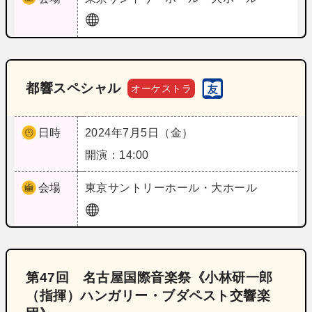
都響スペシャル
オーケストラ
日時
2024年7月5日（金）
開演：14:00
会場
東京
サントリーホール・大ホール
第47回 名古屋国際音楽祭《小林研一郎
（指揮）ハンガリー・ブダペスト交響楽