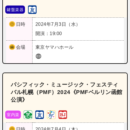
鍵盤楽器
日時
2024年7月3日（水）
開演：19:00
会場
東京
ヤマハホール
パシフィック・ミュージック・フェスティ
バル札幌（PMF）2024《PMFベルリン函館
公演》
室内楽
日時
2024年7月4日（木）