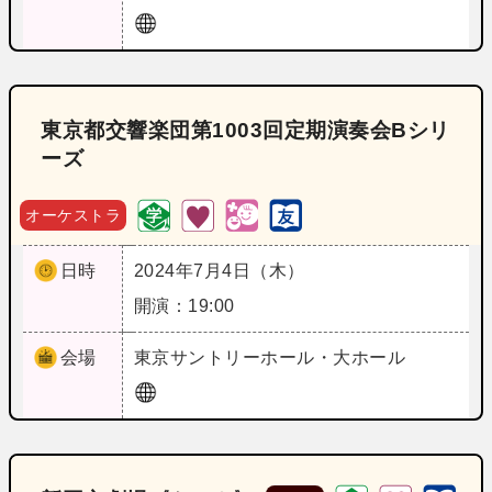
東京都交響楽団第1003回定期演奏会Bシリ
ーズ
オーケストラ
日時
2024年7月4日（木）
開演：19:00
会場
東京
サントリーホール・大ホール