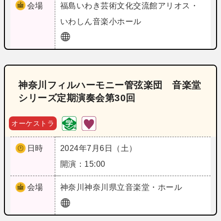
会場
福島
いわき芸術文化交流館アリオス・
いわしん音楽小ホール
神奈川フィルハーモニー管弦楽団 音楽堂
シリーズ定期演奏会第30回
オーケストラ
日時
2024年7月6日（土）
開演：15:00
会場
神奈川
神奈川県立音楽堂・ホール