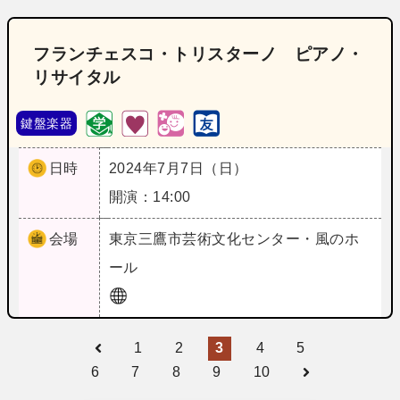
フランチェスコ・トリスターノ ピアノ・
リサイタル
鍵盤楽器
日時
2024年7月7日（日）
開演：14:00
会場
東京
三鷹市芸術文化センター・風のホ
ール
1
2
3
4
5
6
7
8
9
10