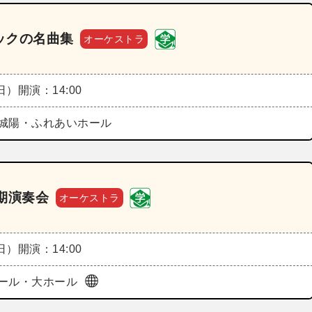
ックの名曲集
オーケストラ
（日）
開演：14:00
城陽・ふれあいホール
期演奏会
オーケストラ
（日）
開演：14:00
ール・大ホール