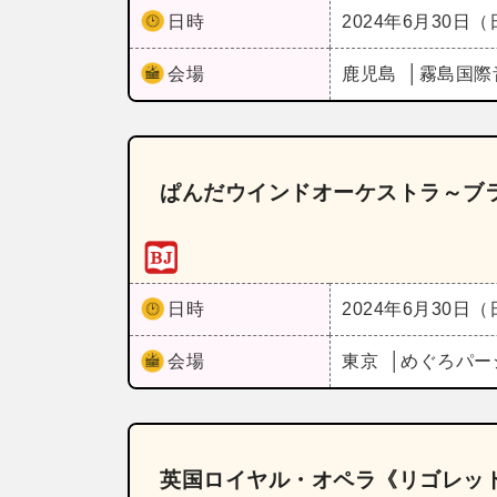
日時
2024年6月30日
会場
鹿児島
霧島国際
ぱんだウインドオーケストラ～ブ
日時
2024年6月30日
会場
東京
めぐろパー
英国ロイヤル・オペラ《リゴレッ