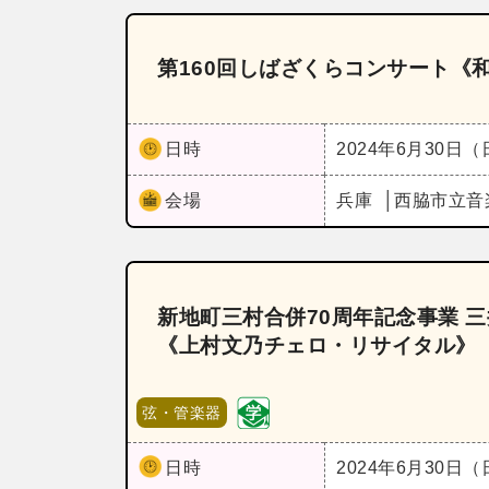
第160回しばざくらコンサート《和魂洋才
日時
2024年6月30日
会場
兵庫
西脇市立音
新地町三村合併70周年記念事業 
《上村文乃チェロ・リサイタル》
弦・管楽器
日時
2024年6月30日