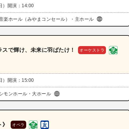
（日）
開演：14:00
音楽ホール（みやまコンセール）・主ホール
ラスで輝け、未来に羽ばたけ！
オーケストラ
（日）
開演：15:00
シモンホール・大ホール
ト》
オペラ