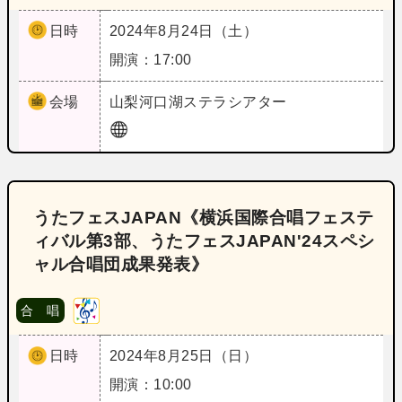
日時
2024年8月24日（土）
開演：17:00
会場
山梨
河口湖ステラシアター
うたフェスJAPAN《横浜国際合唱フェステ
ィバル第3部、うたフェスJAPAN'24スペシ
ャル合唱団成果発表》
合 唱
日時
2024年8月25日（日）
開演：10:00