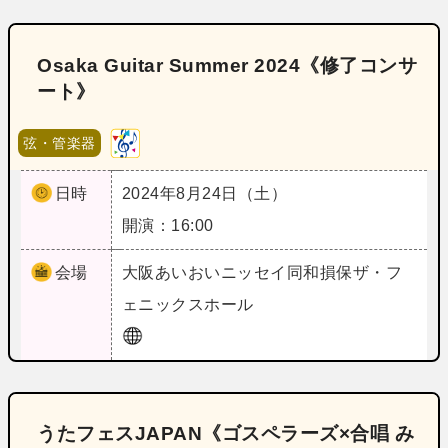
Osaka Guitar Summer 2024《修了コンサ
ート》
弦・管楽器
日時
2024年8月24日（土）
開演：16:00
会場
大阪
あいおいニッセイ同和損保ザ・フ
ェニックスホール
うたフェスJAPAN《ゴスペラーズ×合唱 み