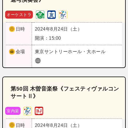
オーケストラ
日時
2024年8月24日（土）
開演：15:00
会場
東京
サントリーホール・大ホール
第50回 木曽音楽祭《フェスティヴァルコン
サートⅡ》
室内楽
日時
2024年8月24日（土）