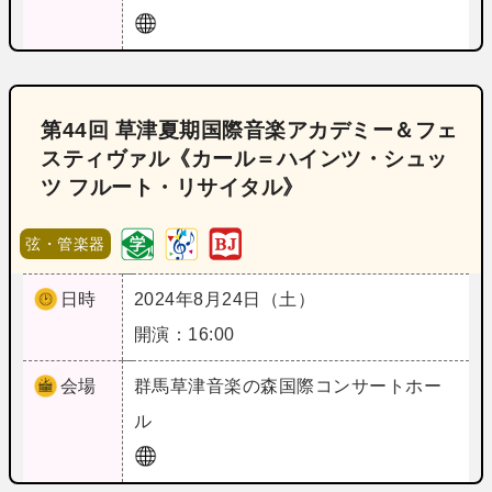
第44回 草津夏期国際音楽アカデミー＆フェ
スティヴァル《カール＝ハインツ・シュッ
ツ フルート・リサイタル》
弦・管楽器
日時
2024年8月24日（土）
開演：16:00
会場
群馬
草津音楽の森国際コンサートホー
ル