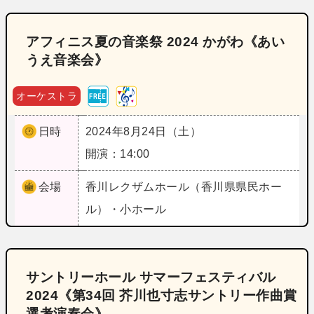
アフィニス夏の音楽祭 2024 かがわ《あい
うえ音楽会》
オーケストラ
日時
2024年8月24日（土）
開演：14:00
会場
香川
レクザムホール（香川県県民ホー
ル）・小ホール
サントリーホール サマーフェスティバル
2024《第34回 芥川也寸志サントリー作曲賞
選考演奏会》