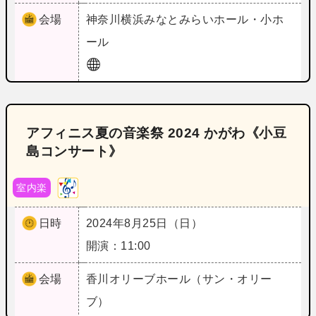
会場
神奈川
横浜みなとみらいホール・小ホ
ール
アフィニス夏の音楽祭 2024 かがわ《小豆
島コンサート》
室内楽
日時
2024年8月25日（日）
開演：11:00
会場
香川
オリーブホール（サン・オリー
ブ）