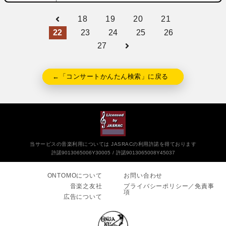
18
19
20
21
22
23
24
25
26
27
←「コンサートかんたん検索」に戻る
当サービスの音楽利用については JASRACの利用許諾を得ております
許諾9013065006Y30005
許諾9013065008Y45037
ONTOMOについて
お問い合わせ
音楽之友社
プライバシーポリシー／免責事
項
広告について