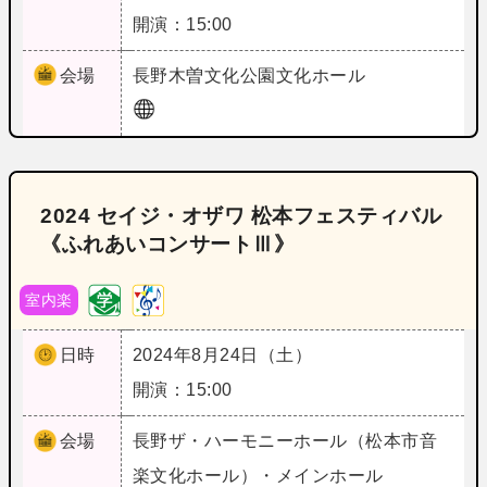
開演：15:00
会場
長野
木曽文化公園文化ホール
2024 セイジ・オザワ 松本フェスティバル
《ふれあいコンサートⅢ》
室内楽
日時
2024年8月24日（土）
開演：15:00
会場
長野
ザ・ハーモニーホール（松本市音
楽文化ホール）・メインホール