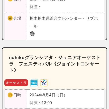
開演：
会場
栃木
栃木県総合文化センター・サブホ
ール
iichikoグランシアタ・ジュニアオーケスト
ラ フェスティバル《ジョイントコンサー
ト》
オーケストラ
日時
2024年8月4日（日）
開演：13:00