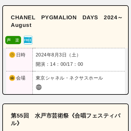
CHANEL PYGMALION DAYS 2024～
August
声 楽
日時
2024年8月3日（土）
開演：14：00/17：00
会場
東京
シャネル・ネクサスホール
第55回 水戸市芸術祭《合唱フェスティバ
ル》