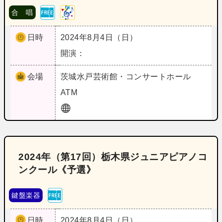
合 唱
日時
2024年8月4日（日）
開演：
会場
茨城
水戸芸術館・コンサートホール
ATM
2024年（第17回）栃木県ジュニアピアノコ
ンクール《予選》
鍵盤楽器
日時
2024年8月4日（日）