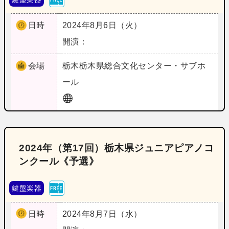
日時
2024年8月6日（火）
開演：
会場
栃木
栃木県総合文化センター・サブホ
ール
2024年（第17回）栃木県ジュニアピアノコ
ンクール《予選》
鍵盤楽器
日時
2024年8月7日（水）