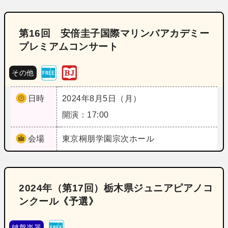
第16回 安倍圭子国際マリンバアカデミー
プレミアムコンサート
その他
日時
2024年8月5日（月）
開演：17:00
会場
東京
桐朋学園宗次ホール
2024年（第17回）栃木県ジュニアピアノコ
ンクール《予選》
鍵盤楽器