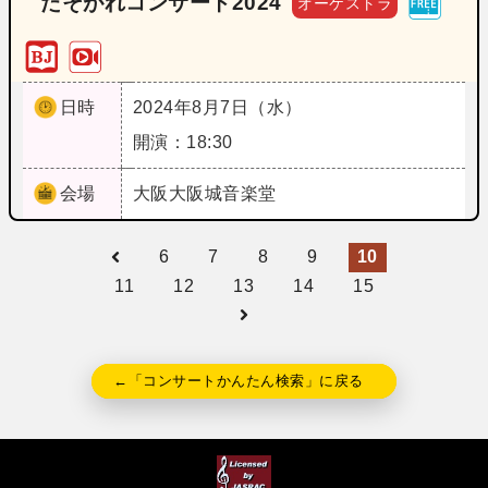
たそがれコンサート2024
オーケストラ
日時
2024年8月7日（水）
開演：18:30
会場
大阪
大阪城音楽堂
6
7
8
9
10
11
12
13
14
15
←「コンサートかんたん検索」に戻る