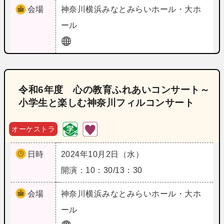
会場
神奈川
横浜みなとみらいホール・大ホ
ール
令和6年度 心の教育ふれあいコンサート～
小学生と楽しむ神奈川フィルコンサート
オーケストラ
日時
2024年10月2日（水）
開演：10：30/13：30
会場
神奈川
横浜みなとみらいホール・大ホ
ール