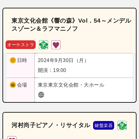
東京文化会館《響の森》Vol．54～メンデル
スゾーン＆ラフマニノフ
オーケストラ
日時
2024年9月30日（月）
開演：19:00
会場
東京
東京文化会館・大ホール
河村尚子ピアノ・リサイタル
鍵盤楽器