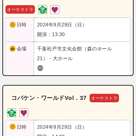
オーケストラ
日時
2024年9月29日（日）
開演：13:30
会場
千葉
松戸市文化会館（森のホール
21）・大ホール
コバケン・ワールドVol．37
オーケストラ
日時
2024年9月29日（日）