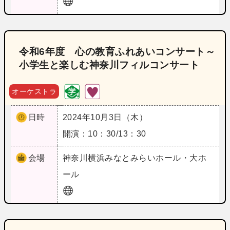
令和6年度 心の教育ふれあいコンサート～
小学生と楽しむ神奈川フィルコンサート
オーケストラ
日時
2024年10月3日（木）
開演：10：30/13：30
会場
神奈川
横浜みなとみらいホール・大ホ
ール