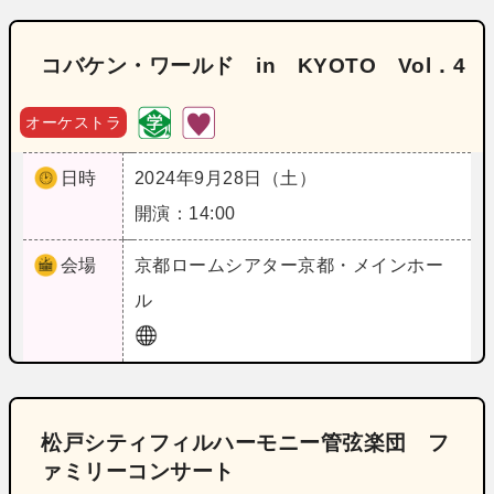
コバケン・ワールド in KYOTO Vol．4
オーケストラ
日時
2024年9月28日（土）
開演：14:00
会場
京都
ロームシアター京都・メインホー
ル
松戸シティフィルハーモニー管弦楽団 フ
ァミリーコンサート