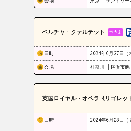
会場
東京
サントリー
ベルチャ・クァルテット
室内楽
日時
2024年6月27日
会場
神奈川
横浜市鶴
英国ロイヤル・オペラ《リゴレッ
日時
2024年6月28日