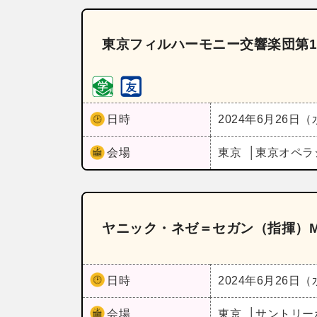
東京フィルハーモニー交響楽団第1
日時
2024年6月26日
会場
東京
東京オペラ
ヤニック・ネゼ＝セガン（指揮）M
日時
2024年6月26日
会場
東京
サントリー