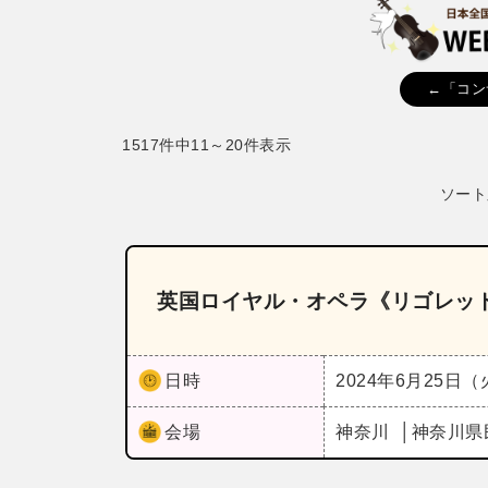
←「コン
1517件中11～20件表示
ソート
英国ロイヤル・オペラ《リゴレッ
日時
2024年6月25日
会場
神奈川
神奈川県