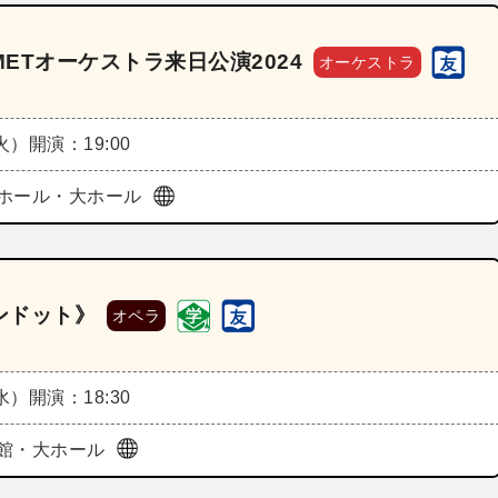
ETオーケストラ来日公演2024
オーケストラ
（火）
開演：19:00
ホール・大ホール
ンドット》
オペラ
（水）
開演：18:30
館・大ホール