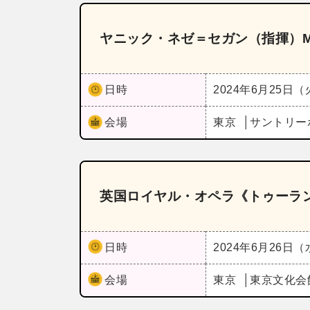
ヤニック・ネゼ＝セガン（指揮）M
日時
2024年6月25日
会場
東京
サントリー
英国ロイヤル・オペラ《トゥーラ
日時
2024年6月26日
会場
東京
東京文化会