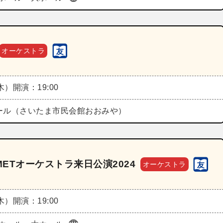
オーケストラ
（木）
開演：19:00
Cホール（さいたま市民会館おおみや）
ETオーケストラ来日公演2024
オーケストラ
（木）
開演：19:00