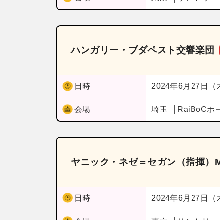
ハンガリー・ブダペスト交響楽団
日時
2024年6月27日
会場
埼玉
RaiBo
ヤニック・ネゼ＝セガン（指揮）M
日時
2024年6月27日