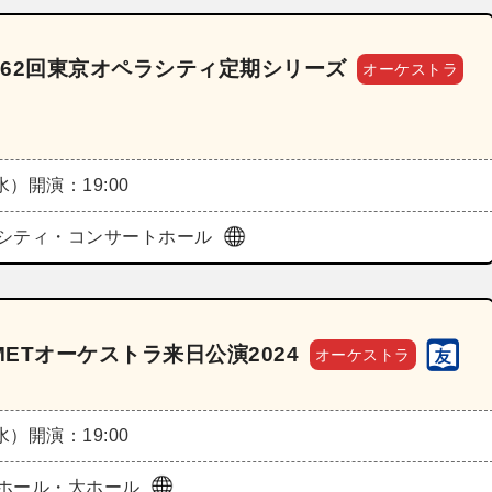
62回東京オペラシティ定期シリーズ
オーケストラ
（水）
開演：19:00
シティ・コンサートホール
ETオーケストラ来日公演2024
オーケストラ
（水）
開演：19:00
ホール・大ホール