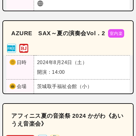
AZURE SAX～夏の演奏会Vol．2
室内楽
日時
2024年8月24日（土）
開演：14:00
会場
茨城
取手福祉会館（小）
アフィニス夏の音楽祭 2024 かがわ《あい
うえ音楽会》