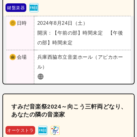
鍵盤楽器
日時
2024年8月24日（土）
開演：【午前の部】時間未定 【午後
の部】時間未定
会場
兵庫
西脇市立音楽ホール（アピカホー
ル）
すみだ音楽祭2024～向こう三軒両どなり、
あなたの隣の音楽家
オーケストラ