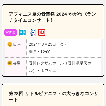
アフィニス夏の音楽祭 2024 かがわ《ラン
チタイムコンサート》
室内楽
日時
2024年8月23日（金）
開演：12:00
会場
香川
レクザムホール（香川県県民ホー
ル）・ホワイエ
第28回 リトルピアニストの大っきなコンサ
ート