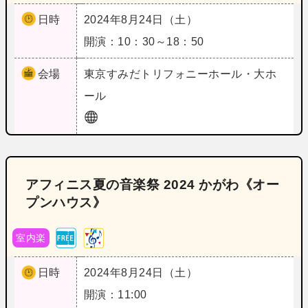
日時
2024年8月24日（土）
開演：10：30～18：50
会場
東京
すみだトリフォニーホール・大ホ
ール
アフィニス夏の音楽祭 2024 かがわ《オー
プンハウス》
室内楽
日時
2024年8月24日（土）
開演：11:00