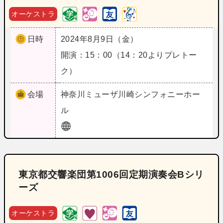
オーケストラ
日時
2024年8月9日（金）
開演：15：00（14：20よりプレトー
ク）
会場
神奈川
ミューザ川崎シンフォニーホー
ル
東京都交響楽団第1006回定期演奏会Bシリ
ーズ
オーケストラ