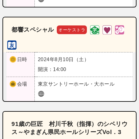
都響スペシャル
オーケストラ
日時
2024年8月10日（土）
開演：14:00
会場
東京
サントリーホール・大ホール
91歳の巨匠 村川千秋（指揮）のシベリウ
ス～やまぎん県民ホールシリーズVol．3