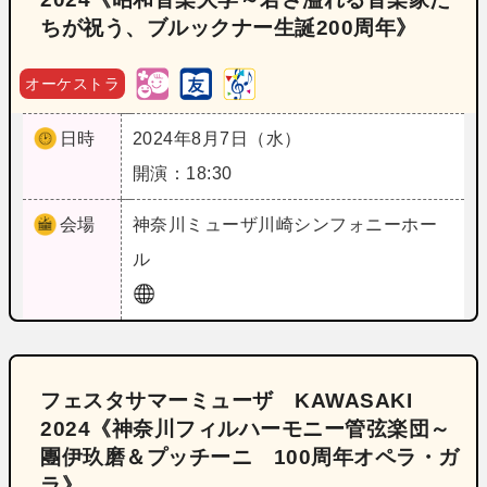
ちが祝う、ブルックナー生誕200周年》
オーケストラ
日時
2024年8月7日（水）
開演：18:30
会場
神奈川
ミューザ川崎シンフォニーホー
ル
フェスタサマーミューザ KAWASAKI
2024《神奈川フィルハーモニー管弦楽団～
團伊玖磨＆プッチーニ 100周年オペラ・ガ
ラ》