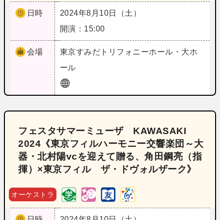
日時
2024年8月10日（土）
開演：15:00
会場
東京
すみだトリフォニーホール・大ホ
ール
フェスタサマーミューザ KAWASAKI
2024《東京フィルハーモニー交響楽団～大
器・北村陽vcを迎えて贈る、角田鋼亮（指
揮）×東京フィル ザ・ドヴォルザーク》
オーケストラ
日時
2024年8月10日（土）