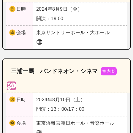
日時
2024年8月9日（金）
開演：19:00
会場
東京
サントリーホール・大ホール
三浦一馬 バンドネオン・シネマ
室内楽
日時
2024年8月10日（土）
開演：13：00/17：00
会場
東京
浜離宮朝日ホール・音楽ホール