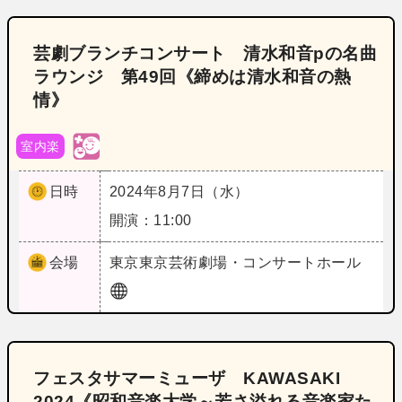
芸劇ブランチコンサート 清水和音pの名曲
ラウンジ 第49回《締めは清水和音の熱
情》
室内楽
日時
2024年8月7日（水）
開演：11:00
会場
東京
東京芸術劇場・コンサートホール
フェスタサマーミューザ KAWASAKI
2024《昭和音楽大学～若さ溢れる音楽家た