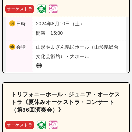
オーケストラ
日時
2024年8月10日（土）
開演：15:00
会場
山形
やまぎん県民ホール（山形県総合
文化芸術館）・大ホール
トリフォニーホール・ジュニア・オーケス
トラ《夏休みオーケストラ・コンサート
（第36回演奏会）》
オーケストラ