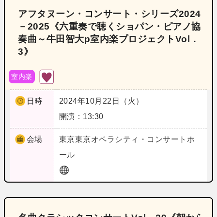
アフタヌーン・コンサート・シリーズ2024
－2025《六重奏で聴くショパン・ピアノ協
奏曲～牛田智大p室内楽プロジェクトVol．
3》
室内楽
日時
2024年10月22日（火）
開演：13:30
会場
東京
東京オペラシティ・コンサートホ
ール