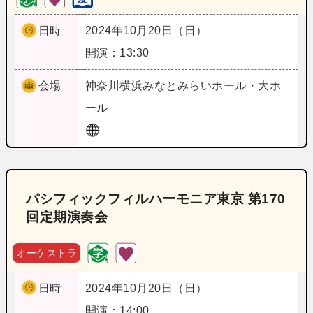
日時
2024年10月20日（日）
開演：13:30
会場
神奈川
横浜みなとみらいホール・大ホ
ール
パシフィックフィルハーモニア東京 第170
回定期演奏会
オーケストラ
日時
2024年10月20日（日）
開演：14:00