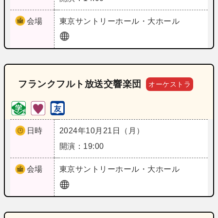
会場
東京
サントリーホール・大ホール
フランクフルト放送交響楽団
オーケストラ
日時
2024年10月21日（月）
開演：19:00
会場
東京
サントリーホール・大ホール