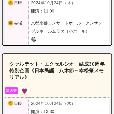
日時
2024年10月24日（木）
開演：11:00
会場
京都
京都コンサートホール・アンサン
ブルホールムラタ（小ホール）
クァルテット・エクセルシオ 結成30周年
特別企画《日本民謡 八木節～幸松肇メモ
リアル》
室内楽
日時
2024年10月24日（木）
開演：13:30