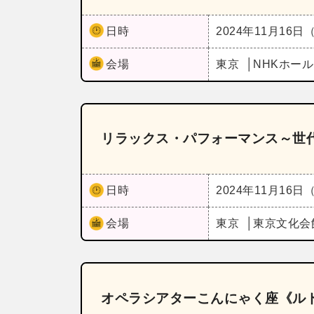
日時
2024年11月16日
会場
東京
NHKホー
リラックス・パフォーマンス～世
日時
2024年11月16日
会場
東京
東京文化会
オペラシアターこんにゃく座《ル