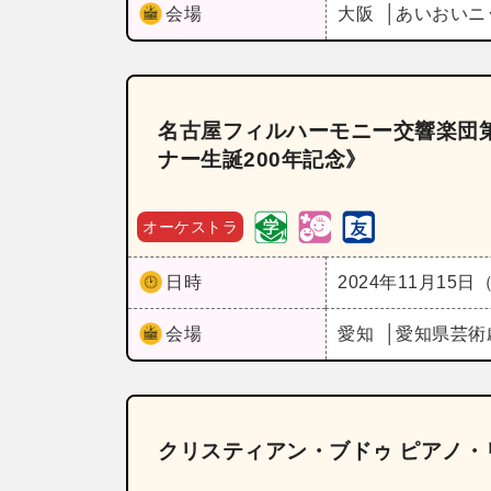
会場
大阪
あいおいニ
名古屋フィルハーモニー交響楽団第
ナー生誕200年記念》
オーケストラ
日時
2024年11月15日
会場
愛知
愛知県芸術
クリスティアン・ブドゥ ピアノ・