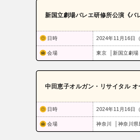
新国立劇場バレエ研修所公演《バレ
日時
2024年11月16日
会場
東京
新国立劇場
中田恵子オルガン・リサイタル 
日時
2024年11月16日
会場
神奈川
神奈川県