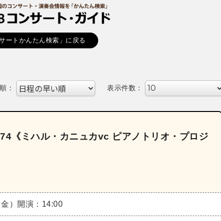
サートかんたん検索」に戻る
順：
表示件数：
74《ミハル・カニュカvc ピアノトリオ・プロジ
（金）
開演：14:00