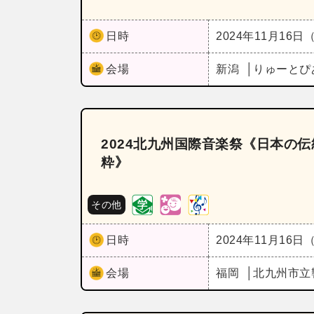
日時
2024年11月16日
会場
新潟
りゅーとぴ
2024北九州国際音楽祭《日本の伝
粋》
その他
日時
2024年11月16日
会場
福岡
北九州市立