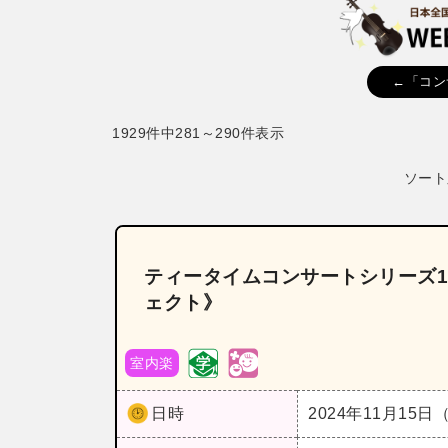
←「コン
1929件中281～290件表示
ソート
ティータイムコンサートシリーズ1
ェクト》
室内楽
日時
2024年11月15日