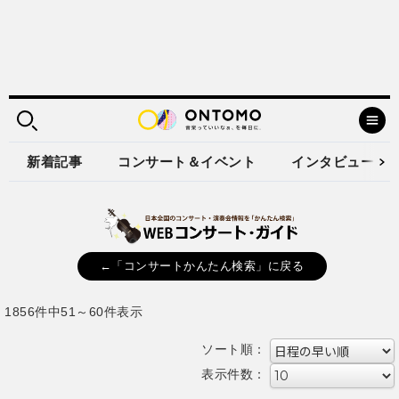
新着記事
コンサート＆イベント
インタビュー
←「コンサートかんたん検索」に戻る
1856件中51～60件表示
ソート順：
表示件数：