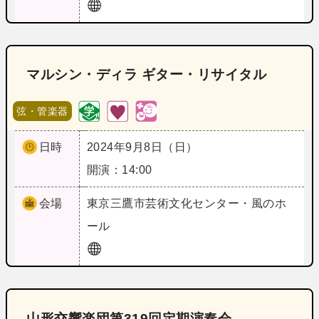
マルシン・ディラ ギター・リサイタル
弦・管楽器
日時
2024年9月8日（日）
開演：14:00
会場
東京
三鷹市芸術文化センター・風のホ
ール
山形交響楽団第319回定期演奏会