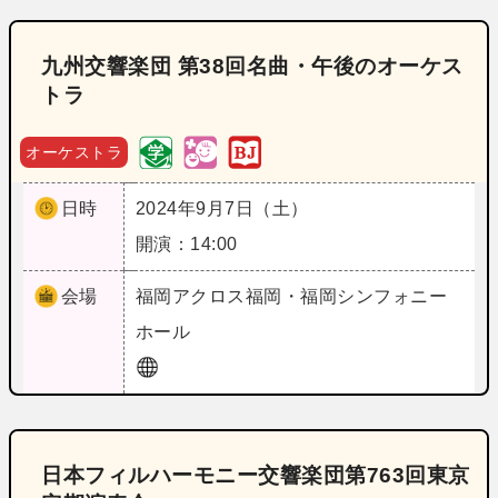
九州交響楽団 第38回名曲・午後のオーケス
トラ
オーケストラ
日時
2024年9月7日（土）
開演：14:00
会場
福岡
アクロス福岡・福岡シンフォニー
ホール
日本フィルハーモニー交響楽団第763回東京