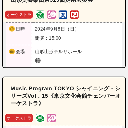
オーケストラ
日時
2024年9月8日（日）
開演：15:00
会場
山形
山形テルサホール
Music Program TOKYO シャイニング・シ
リーズVol．15《東京文化会館チェンバーオ
ーケストラ》
オーケストラ