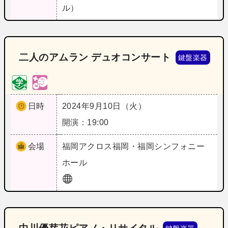
ル）
二人のアムラン デュオコンサート
鍵盤楽器
日時
2024年9月10日（火）
開演：19:00
会場
福岡
アクロス福岡・福岡シンフォニー
ホール