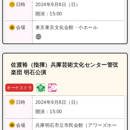
日時
2024年9月8日（日）
開演：15:00
会場
東京
東京文化会館・小ホール
佐渡裕（指揮）兵庫芸術文化センター管弦
楽団 明石公演
オーケストラ
日時
2024年9月8日（日）
開演：15:00
会場
兵庫
明石市立市民会館（アワーズホー