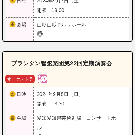
日時
2024年9月7日（土）
開演：19:00
会場
山形
山形テルサホール
プランタン管弦楽団第22回定期演奏会
オーケストラ
日時
2024年9月8日（日）
開演：13:30
会場
愛知
愛知県芸術劇場・コンサートホー
ル