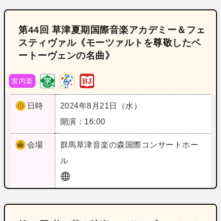
第44回 草津夏期国際音楽アカデミー＆フェ
スティヴァル《モーツァルトを尊敬したベ
ートーヴェンの名曲》
室内楽
日時
2024年8月21日（水）
開演：16:00
会場
群馬
草津音楽の森国際コンサートホー
ル