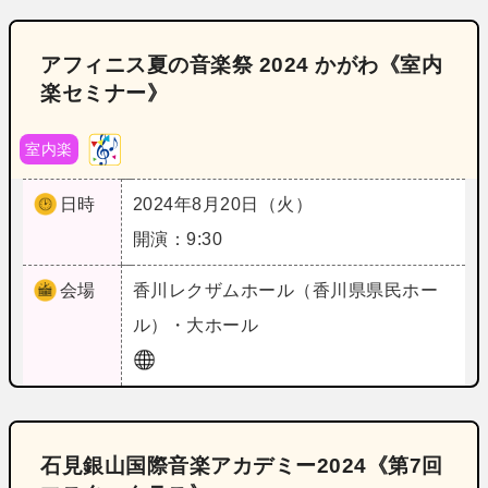
アフィニス夏の音楽祭 2024 かがわ《室内
楽セミナー》
室内楽
日時
2024年8月20日（火）
開演：9:30
会場
香川
レクザムホール（香川県県民ホー
ル）・大ホール
石見銀山国際音楽アカデミー2024《第7回