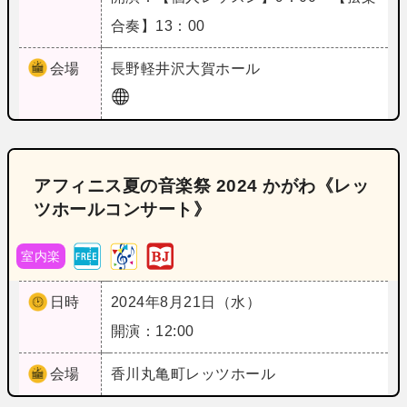
合奏】13：00
会場
長野
軽井沢大賀ホール
アフィニス夏の音楽祭 2024 かがわ《レッ
ツホールコンサート》
室内楽
日時
2024年8月21日（水）
開演：12:00
会場
香川
丸亀町レッツホール