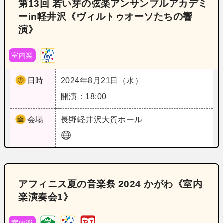
第13回 若い芽の弦楽アンサンブルアカデミ
ーin軽井沢《ヴィルトゥオーソたちの響
演》
室内楽
日時
2024年8月21日（水）
開演：18:00
会場
長野
軽井沢大賀ホール
アフィニス夏の音楽祭 2024 かがわ《室内
楽演奏会1》
室内楽