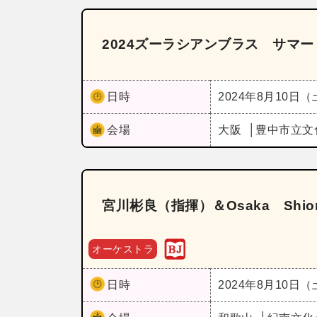
2024ズーラシアンブラス サマ
日時
2024年8月10日
会場
大阪
豊中市立文
宮川彬良（指揮）＆Osaka Shio
オーケストラ
日時
2024年8月10日