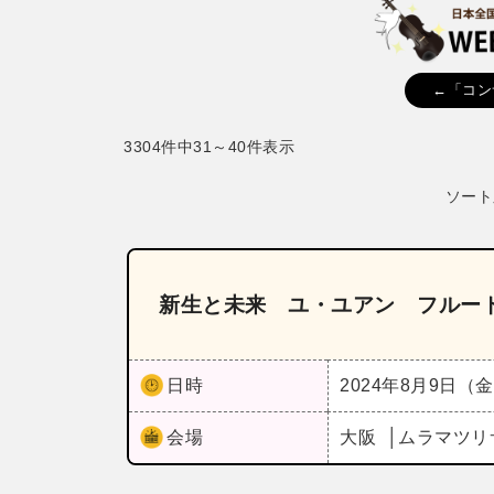
←「コン
3304件中31～40件表示
ソート
新生と未来 ユ・ユアン フルー
日時
2024年8月9日（
会場
大阪
ムラマツリ