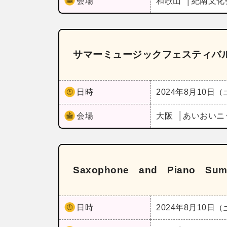
会場
和歌山
紀南文化
サマーミュージックフェスティバル
日時
2024年8月10日
会場
大阪
あいおいニ
Saxophone and Piano Sum
日時
2024年8月10日