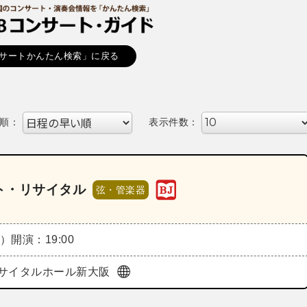
サートかんたん検索」に戻る
順：
表示件数：
ト・リサイタル
弦・管楽器
金）
開演：19:00
サイタルホール新大阪