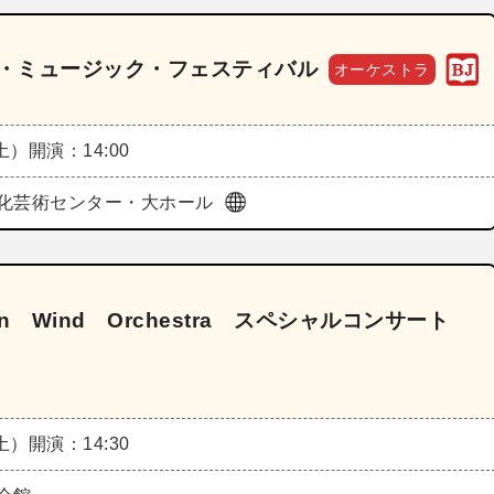
ー・ミュージック・フェスティバル
オーケストラ
（土）
開演：14:00
化芸術センター・大ホール
n Wind Orchestra スペシャルコンサート
（土）
開演：14:30