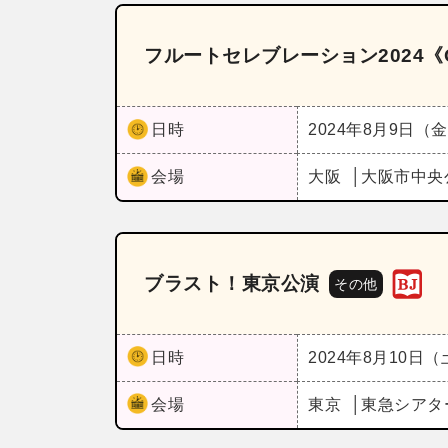
フルートセレブレーション2024《
日時
2024年8月9日（
会場
大阪
大阪市中央
ブラスト！東京公演
その他
日時
2024年8月10日
会場
東京
東急シアタ