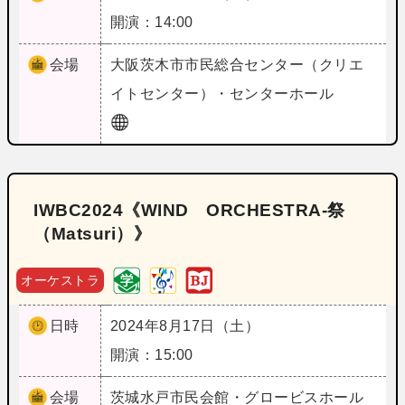
開演：14:00
会場
大阪
茨木市市民総合センター（クリエ
イトセンター）・センターホール
IWBC2024《WIND ORCHESTRA‐祭
（Matsuri）》
オーケストラ
日時
2024年8月17日（土）
開演：15:00
会場
茨城
水戸市民会館・グロービスホール