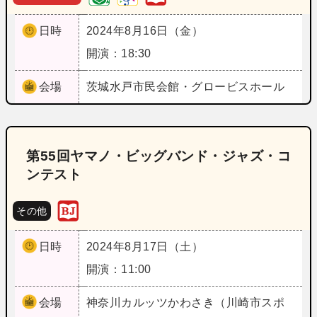
日時
2024年8月16日（金）
開演：18:30
会場
茨城
水戸市民会館・グロービスホール
第55回ヤマノ・ビッグバンド・ジャズ・コ
ンテスト
その他
日時
2024年8月17日（土）
開演：11:00
会場
神奈川
カルッツかわさき（川崎市スポ