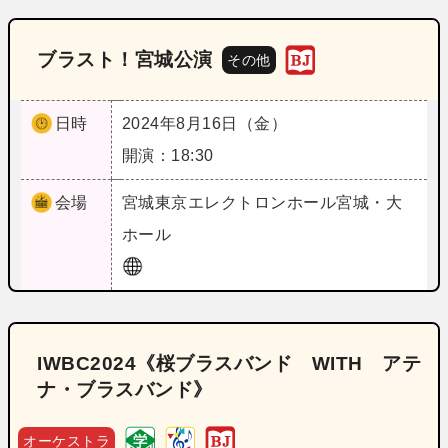
ブラスト！宮城公演
その他
日時
2024年8月16日（金）
開演：18:30
会場
宮城
東京エレクトロンホール宮城・大
ホール
IWBC2024《桜ブラスバンド WITH アテ
ナ・ブラスバンド》
オーケストラ