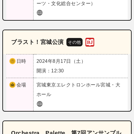
ーツ・文化総合センター）
ブラスト！宮城公演
その他
日時
2024年8月17日（土）
開演：12:30
会場
宮城
東京エレクトロンホール宮城・大
ホール
Orchestra Palette 第7回アンサンブル