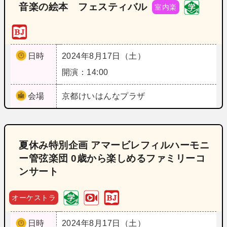
音楽の絵本 フェスティバル
室内楽
日時
2024年8月17日（土）
開演：14:00
会場
京都
けいはんなプラザ
夏休み特別企画 アマービレフィルハーモニ
ー管弦楽団 0歳から楽しめるファミリーコ
ンサート
オーケストラ
日時
2024年8月17日（土）