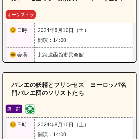
オーケストラ
日時
2024年8月10日（土）
開演：14:00
会場
北海道
函館市民会館
バレエの妖精とプリンセス ヨーロッパ名
門バレエ団のソリストたち
舞 踊
日時
2024年8月10日（土）
開演：14:00