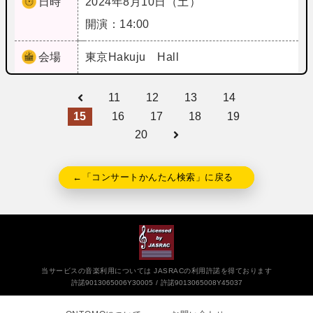
日時
2024年8月10日（土）
開演：14:00
会場
東京
Hakuju Hall
11
12
13
14
15
16
17
18
19
20
←「コンサートかんたん検索」に戻る
当サービスの音楽利用については JASRACの利用許諾を得ております
許諾9013065006Y30005
許諾9013065008Y45037