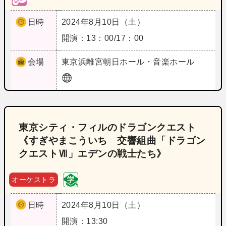
日時
2024年8月10日（土）
開演：13：00/17：00
会場
東京
浜離宮朝日ホール・音楽ホール
東京シティ・フィルのドラゴンクエスト
《すぎやまこういち 交響組曲「ドラゴン
クエストⅦ」エデンの戦士たち》
オーケストラ
日時
2024年8月10日（土）
開演：13:30