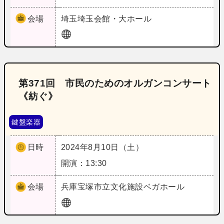
会場
埼玉
埼玉会館・大ホール
第371回 市民のためのオルガンコンサート
《紡ぐ》
鍵盤楽器
日時
2024年8月10日（土）
開演：13:30
会場
兵庫
宝塚市立文化施設ベガホール