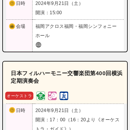
日時
2024年9月21日（土）
開演：15:00
会場
福岡
アクロス福岡・福岡シンフォニー
ホール
日本フィルハーモニー交響楽団第400回横浜
定期演奏会
オーケストラ
日時
2024年9月21日（土）
開演：17：00（16：20より《オーケス
トラ・ガイド》）