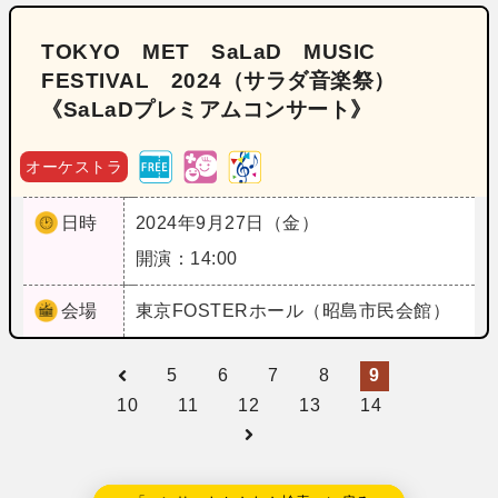
TOKYO MET SaLaD MUSIC
FESTIVAL 2024（サラダ音楽祭）
《SaLaDプレミアムコンサート》
オーケストラ
日時
2024年9月27日（金）
開演：14:00
会場
東京
FOSTERホール（昭島市民会館）
5
6
7
8
9
10
11
12
13
14