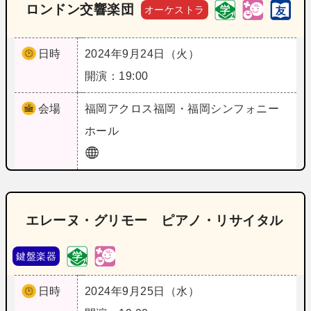
ロンドン交響楽団
オーケストラ
日時
2024年9月24日（火）
開演：19:00
会場
福岡
アクロス福岡・福岡シンフォニー
ホール
エレーヌ・グリモー ピアノ・リサイタル
鍵盤楽器
日時
2024年9月25日（水）