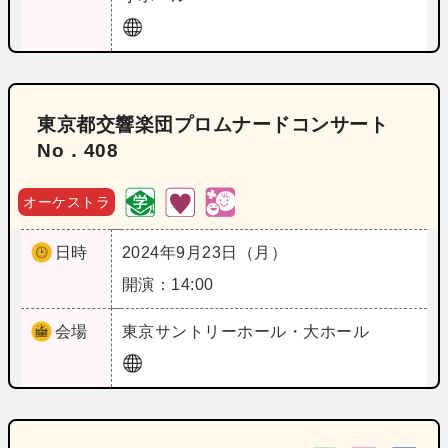
東京都交響楽団プロムナードコンサート
No．408
オーケストラ
日時
2024年9月23日（月）
開演：14:00
会場
東京
サントリーホール・大ホール