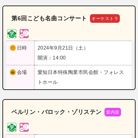
第6回こども名曲コンサート
オーケストラ
日時
2024年9月21日（土）
開演：14:00
会場
愛知
日本特殊陶業市民会館・フォレス
トホール
ベルリン・バロック・ゾリステン
室内楽