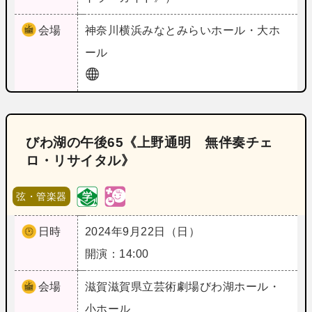
会場
神奈川
横浜みなとみらいホール・大ホ
ール
びわ湖の午後65《上野通明 無伴奏チェ
ロ・リサイタル》
弦・管楽器
日時
2024年9月22日（日）
開演：14:00
会場
滋賀
滋賀県立芸術劇場びわ湖ホール・
小ホール