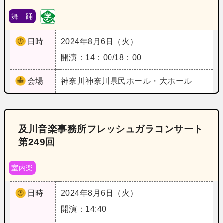
舞 踊
日時
2024年8月6日（火）
開演：14：00/18：00
会場
神奈川
神奈川県民ホール・大ホール
及川音楽事務所フレッシュガラコンサート
第249回
室内楽
日時
2024年8月6日（火）
開演：14:40