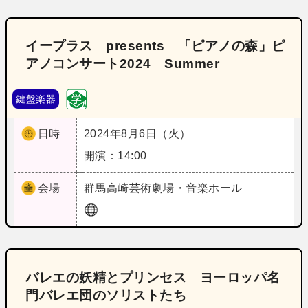
イープラス presents 「ピアノの森」ピ
アノコンサート2024 Summer
鍵盤楽器
日時
2024年8月6日（火）
開演：14:00
会場
群馬
高崎芸術劇場・音楽ホール
バレエの妖精とプリンセス ヨーロッパ名
門バレエ団のソリストたち