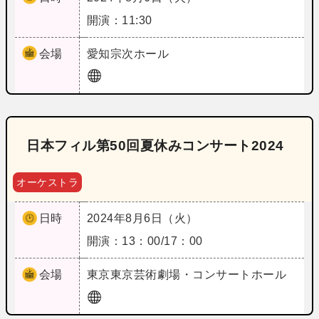
開演：11:30
会場
愛知
宗次ホール
日本フィル第50回夏休みコンサート2024
オーケストラ
日時
2024年8月6日（火）
開演：13：00/17：00
会場
東京
東京芸術劇場・コンサートホール