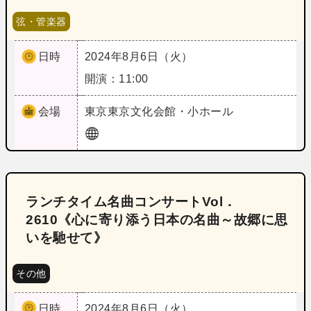
弦・管楽器
日時
2024年8月6日（火）
開演：11:00
会場
東京
東京文化会館・小ホール
ランチタイム名曲コンサートVol．
2610《心に寄り添う日本の名曲～故郷に思
いを馳せて》
その他
日時
2024年8月6日（火）