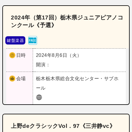
2024年（第17回）栃木県ジュニアピアノコ
ンクール《予選》
鍵盤楽器
日時
2024年8月6日（火）
開演：
会場
栃木
栃木県総合文化センター・サブホ
ール
上野deクラシックVol．97《三井静vc》