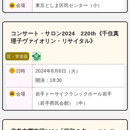
会場
東京
としま区民センター（小）
コンサート・サロン2024 220th《千住真
理子ヴァイオリン・リサイタル》
弦・管楽器
日時
2024年8月6日（火）
開演：18:30
会場
岩手
トーサイクラシックホール岩手
（岩手県民会館）（中）