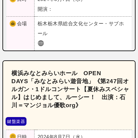
開演：
会場
栃木
栃木県総合文化センター・サブホ
ール
横浜みなとみらいホール OPEN
DAYS「みなとみらい遊音地」《第247回オ
ルガン・1ドルコンサート【夏休みスペシャ
ル】はじめまして、ルーシー！ 出演：石
川＝マンジョル優歌org》
鍵盤楽器
日時
2024年8月7日（水）