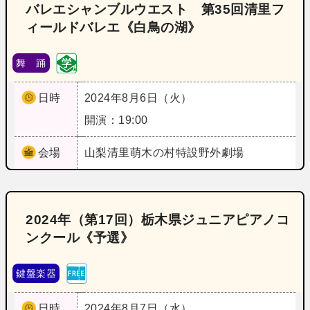
バレエシャンブルウエスト 第35回清里フ
ィールドバレエ《白鳥の湖》
舞 踊
日時
2024年8月6日（火）
開演：19:00
会場
山梨
清里萌木の村特設野外劇場
2024年（第17回）栃木県ジュニアピアノコ
ンクール《予選》
鍵盤楽器
日時
2024年8月7日（水）