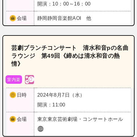
開演：10：00～16：00
会場
静岡
静岡音楽館AOI 他
芸劇ブランチコンサート 清水和音pの名曲
ラウンジ 第49回《締めは清水和音の熱
情》
室内楽
日時
2024年8月7日（水）
開演：11:00
会場
東京
東京芸術劇場・コンサートホール