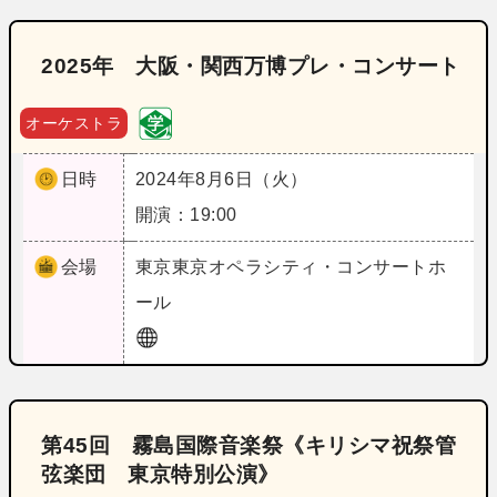
2025年 大阪・関西万博プレ・コンサート
オーケストラ
日時
2024年8月6日（火）
開演：19:00
会場
東京
東京オペラシティ・コンサートホ
ール
第45回 霧島国際音楽祭《キリシマ祝祭管
弦楽団 東京特別公演》