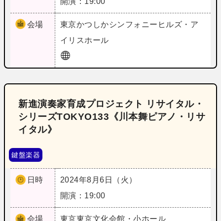
開演：19:00
会場
東京
かつしかシンフォニーヒルズ・ア
イリスホール
新進演奏家育成プロジェクト リサイタル・
シリーズTOKYO133《川本舞ピアノ・リサ
イタル》
鍵盤楽器
日時
2024年8月6日（火）
開演：19:00
会場
東京
東京文化会館・小ホール