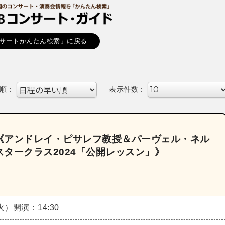
サートかんたん検索」に戻る
順：
表示件数：
《アンドレイ・ピサレフ教授＆パーヴェル・ネル
タークラス2024「公開レッスン」》
（火）
開演：14:30