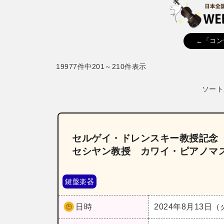
←「コン
19977件中201～210件表示
ソート
セルゲイ・ドレンスキー教授記念
セシヤン教授 カワイ・ピアノマス
鍵盤楽器
日時
2024年8月13日