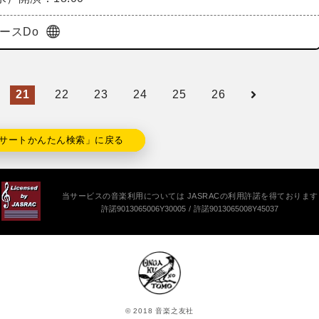
ペースDo
21
22
23
24
25
26
サートかんたん検索」に戻る
当サービスの音楽利用については JASRACの利用許諾を得ております
許諾9013065006Y30005
許諾9013065008Y45037
© 2018 音楽之友社