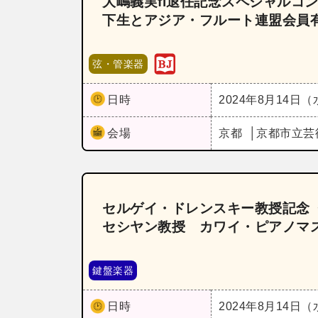
大嶋義実fl退任記念スペシャルコ
下生とアジア・フルート連盟会員
弦・管楽器
日時
2024年8月14日
会場
京都
京都市立芸
セルゲイ・ドレンスキー教授記念
セシヤン教授 カワイ・ピアノマス
鍵盤楽器
日時
2024年8月14日