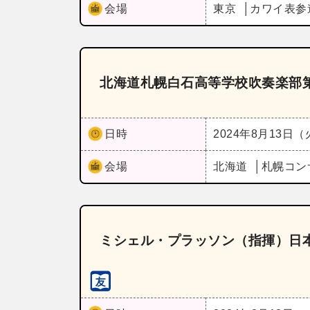
会場
東京
カワイ表参
北海道札幌白石高等学校吹奏楽部第
日時
2024年8月13日
会場
北海道
札幌コン
ミシェル・プラッソン（指揮）日本ラ