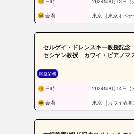
日時
2024年8月13日
会場
東京
東京オペラ
セルゲイ・ドレンスキー教授記念
セシヤン教授 カワイ・ピアノマス
鍵盤楽器
日時
2024年8月14日
会場
東京
カワイ表参