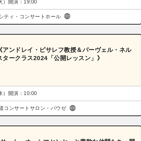
（火）
開演：19:00
シティ・コンサートホール
《アンドレイ・ピサレフ教授＆パーヴェル・ネル
タークラス2024「公開レッスン」》
（水）
開演：10:00
道コンサートサロン・パウゼ