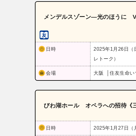
メンデルスゾーン―光のほうに V
日時
2025年1月26日
レトーク）
会場
大阪
住友生命い
びわ湖ホール オペラへの招待《
日時
2025年1月27日