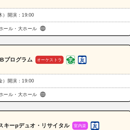
（木）
開演：19:00
ホール・大ホール
演Bプログラム
オーケストラ
（金）
開演：19:00
ホール・大ホール
スキーpデュオ・リサイタル
室内楽