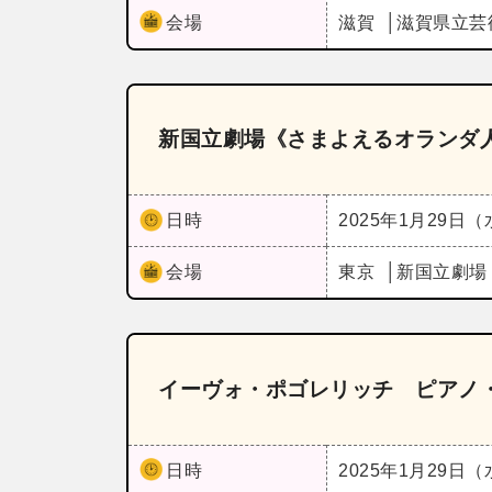
会場
滋賀
滋賀県立芸
新国立劇場《さまよえるオランダ
日時
2025年1月29日
会場
東京
新国立劇場
イーヴォ・ポゴレリッチ ピアノ
日時
2025年1月29日