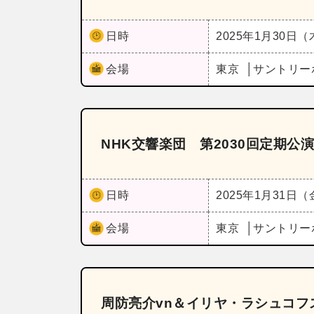
日時
2025年1月30日
会場
東京
サントリー
NHK交響楽団 第2030回定期公
日時
2025年1月31日
会場
東京
サントリー
周防亮介vn＆イリヤ・ラシュコフ