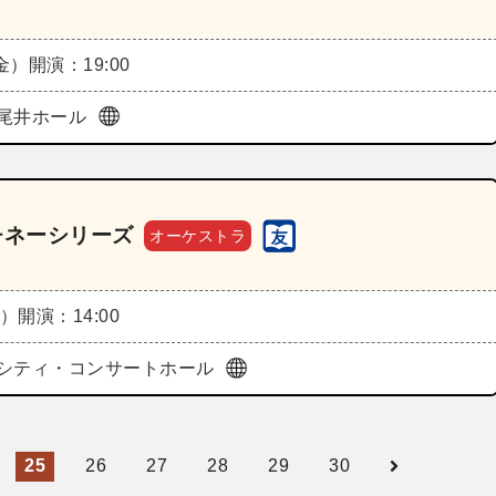
（金）
開演：19:00
尾井ホール
チネーシリーズ
オーケストラ
土）
開演：14:00
シティ・コンサートホール
25
26
27
28
29
30