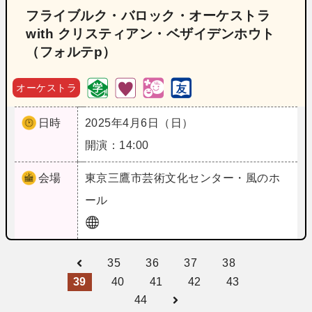
フライブルク・バロック・オーケストラ
with クリスティアン・ベザイデンホウト
（フォルテp）
オーケストラ
日時
2025年4月6日（日）
開演：14:00
会場
東京
三鷹市芸術文化センター・風のホ
ール
35
36
37
38
39
40
41
42
43
44