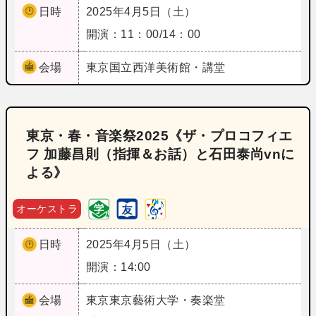
日時
2025年4月5日（土）
開演：11：00/14：00
会場
東京
国立西洋美術館・講堂
東京・春・音楽祭2025《ザ・プロコフィエ
フ 加藤昌則（指揮＆お話）と石田泰尚vnに
よる》
オーケストラ
日時
2025年4月5日（土）
開演：14:00
会場
東京
東京藝術大学・奏楽堂