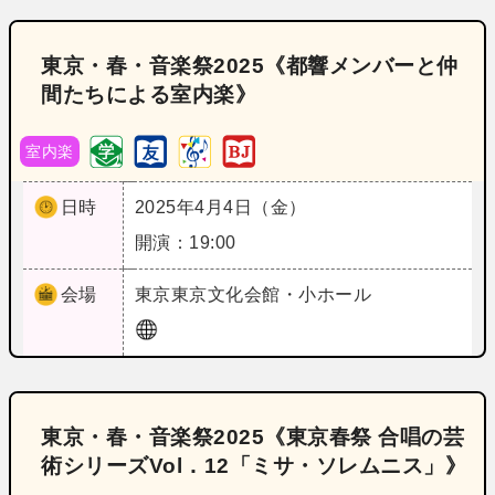
東京・春・音楽祭2025《都響メンバーと仲
間たちによる室内楽》
室内楽
日時
2025年4月4日（金）
開演：19:00
会場
東京
東京文化会館・小ホール
東京・春・音楽祭2025《東京春祭 合唱の芸
術シリーズVol．12「ミサ・ソレムニス」》