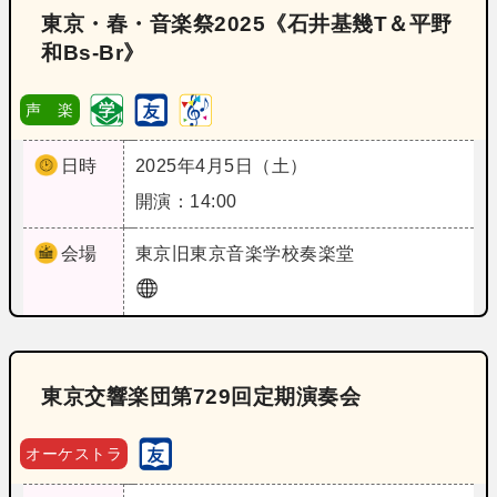
東京・春・音楽祭2025《石井基幾T＆平野
和Bs‐Br》
声 楽
日時
2025年4月5日（土）
開演：14:00
会場
東京
旧東京音楽学校奏楽堂
東京交響楽団第729回定期演奏会
オーケストラ