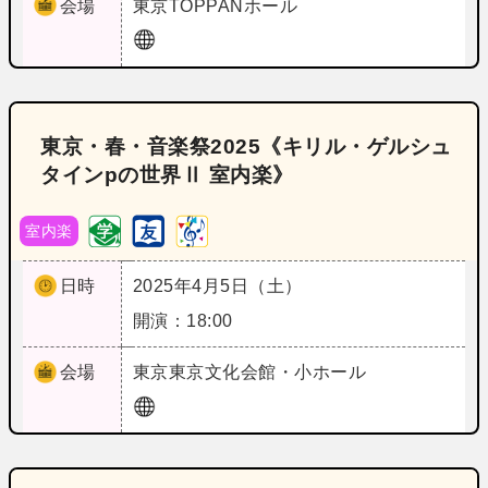
会場
東京
TOPPANホール
東京・春・音楽祭2025《キリル・ゲルシュ
タインpの世界Ⅱ 室内楽》
室内楽
日時
2025年4月5日（土）
開演：18:00
会場
東京
東京文化会館・小ホール