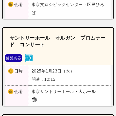
会場
東京
文京シビックセンター・区民ひろ
ば
サントリーホール オルガン プロムナー
ド コンサート
鍵盤楽器
日時
2025年1月23日（木）
開演：12:15
会場
東京
サントリーホール・大ホール