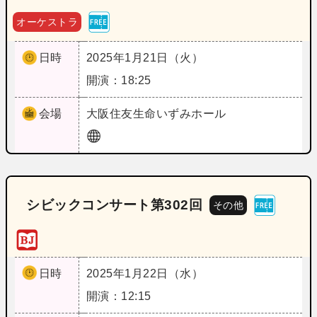
オーケストラ
日時
2025年1月21日（火）
開演：18:25
会場
大阪
住友生命いずみホール
シビックコンサート第302回
その他
日時
2025年1月22日（水）
開演：12:15