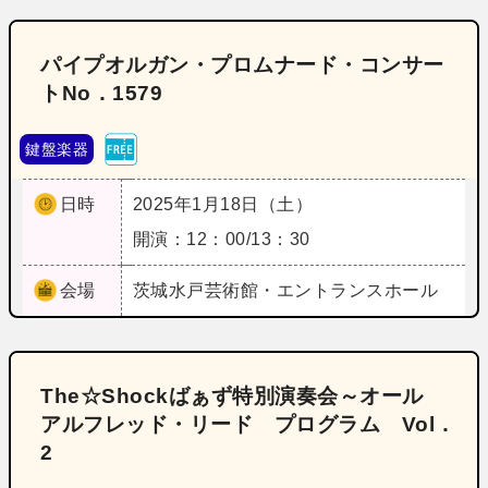
パイプオルガン・プロムナード・コンサー
トNo．1579
鍵盤楽器
日時
2025年1月18日（土）
開演：12：00/13：30
会場
茨城
水戸芸術館・エントランスホール
The☆Shockばぁず特別演奏会～オール
アルフレッド・リード プログラム Vol．
2