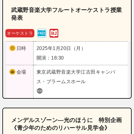
武蔵野音楽大学フルートオーケストラ授業
発表
オーケストラ
日時
2025年1月20日（月）
開演：18:30
会場
東京
武蔵野音楽大学江古田キャンパ
ス・ブラームスホール
メンデルスゾーン―光のほうに 特別企画
《青少年のためのリハーサル見学会》