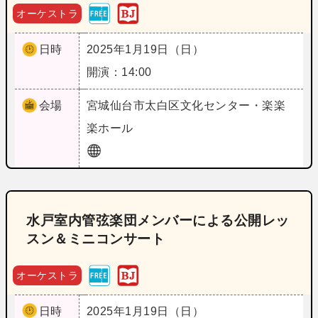
オーケストラ
日時
2025年1月19日（日）
開演：14:00
会場
宮城
仙台市太白区文化センター・楽楽
楽ホール
水戸室内管弦楽団メンバーによる公開レッ
スン＆ミニコンサート
オーケストラ
日時
2025年1月19日（日）