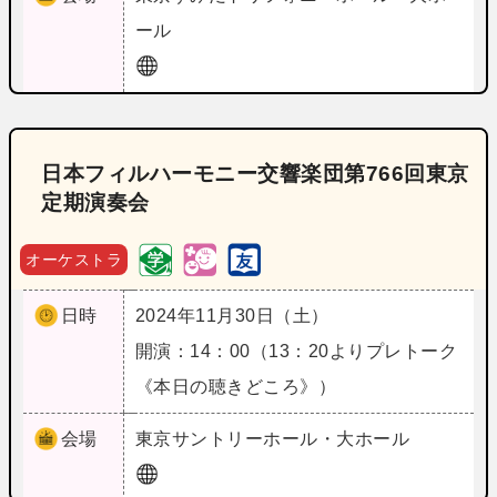
ール
日本フィルハーモニー交響楽団第766回東京
定期演奏会
オーケストラ
日時
2024年11月30日（土）
開演：14：00（13：20よりプレトーク
《本日の聴きどころ》）
会場
東京
サントリーホール・大ホール