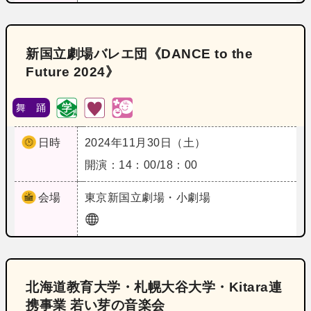
新国立劇場バレエ団《DANCE to the
Future 2024》
舞 踊
日時
2024年11月30日（土）
開演：14：00/18：00
会場
東京
新国立劇場・小劇場
北海道教育大学・札幌大谷大学・Kitara連
携事業 若い芽の音楽会