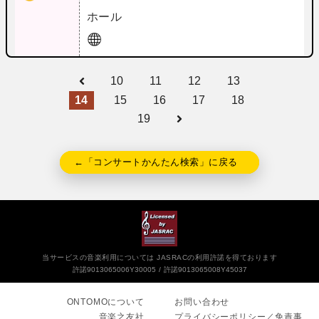
ホール
10
11
12
13
14
15
16
17
18
19
←「コンサートかんたん検索」に戻る
当サービスの音楽利用については JASRACの利用許諾を得ております
許諾9013065006Y30005
許諾9013065008Y45037
ONTOMOについて
お問い合わせ
音楽之友社
プライバシーポリシー／免責事