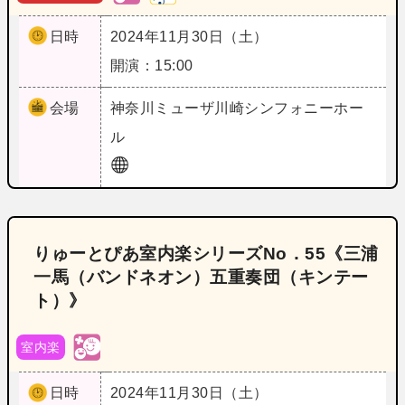
日時
2024年11月30日（土）
開演：15:00
会場
神奈川
ミューザ川崎シンフォニーホー
ル
りゅーとぴあ室内楽シリーズNo．55《三浦
一馬（バンドネオン）五重奏団（キンテー
ト）》
室内楽
日時
2024年11月30日（土）