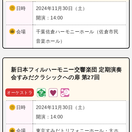
日時
2024年11月30日（土）
開演：14:00
会場
千葉
佐倉ハーモニーホール（佐倉市民
音楽ホール）
新日本フィルハーモニー交響楽団 定期演奏
会すみだクラシックへの扉 第27回
オーケストラ
日時
2024年11月30日（土）
開演：14:00
会場
東京
すみだトリフォニーホール・大ホ