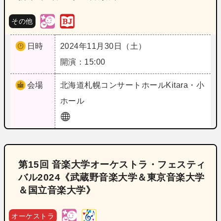
その他
日時
2024年11月30日（土）
開演：15:00
会場
北海道
札幌コンサートホールKitara・小
ホール
第15回 音楽大学オーケストラ・フェスティ
バル2024《武蔵野音楽大学＆東京音楽大学
＆国立音楽大学》
オーケストラ