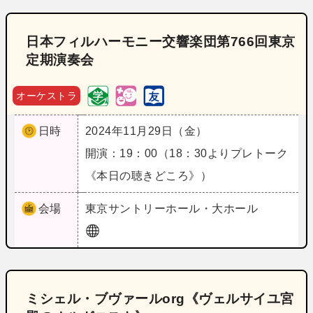
日本フィルハーモニー交響楽団第766回東京
定期演奏会
オーケストラ
日時
2024年11月29日（金）
開演：19：00（18：30よりプレトーク
《本日の聴きどころ》）
会場
東京
サントリーホール・大ホール
ミシェル・ブヴァールorg《ヴェルサイユ宮