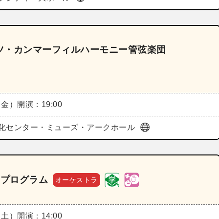
ツ・カンマーフィルハーモニー管弦楽団
（金）
開演：19:00
化センター・ミューズ・アークホール
Cプログラム
オーケストラ
（土）
開演：14:00