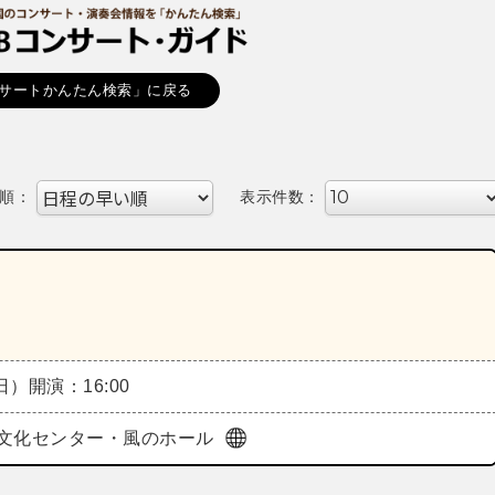
サートかんたん検索」に戻る
順：
表示件数：
（日）
開演：16:00
文化センター・風のホール