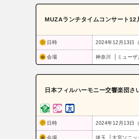
MUZAランチタイムコンサート1
日時
2024年12月13日
会場
神奈川
ミューザ
日本フィルハーモニー交響楽団さい
日時
2024年12月13日
会場
埼玉
大宮ソニッ