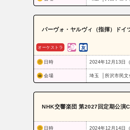
パーヴォ・ヤルヴィ（指揮）ドイ
オーケストラ
日時
2024年12月13日
会場
埼玉
所沢市民文
NHK交響楽団 第2027回定期公演
日時
2024年12月14日