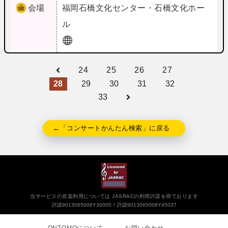
会場
福岡
石橋文化センター・石橋文化ホー
ル
24
25
26
27
28
29
30
31
32
33
←「コンサートかんたん検索」に戻る
当サービスの音楽利用については JASRACの利用許諾を得ております
許諾9013065006Y30005
許諾9013065008Y45037