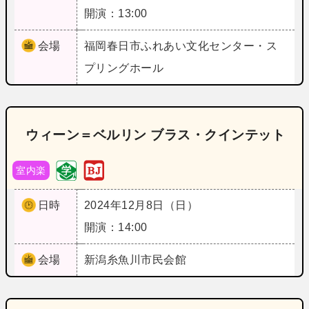
開演：13:00
会場
福岡
春日市ふれあい文化センター・ス
プリングホール
ウィーン＝ベルリン ブラス・クインテット
室内楽
日時
2024年12月8日（日）
開演：14:00
会場
新潟
糸魚川市民会館