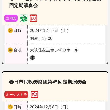
回定期演奏会
室内楽
日時
2024年12月7日（土）
開演：19:00
会場
大阪
住友生命いずみホール
春日市民吹奏楽団第45回定期演奏会
オーケストラ
日時
2024年12月8日（日）