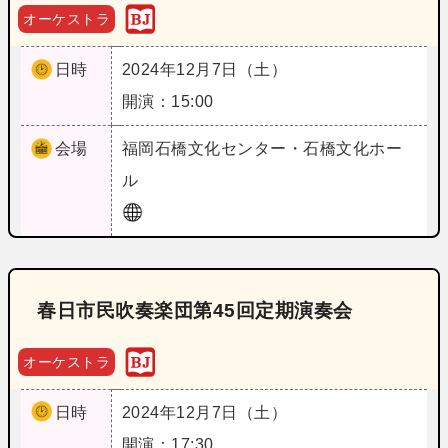
オーケストラ
日時
2024年12月7日（土）
開演：15:00
会場
福岡
石橋文化センター・石橋文化ホー
ル
春日市民吹奏楽団第45回定期演奏会
オーケストラ
日時
2024年12月7日（土）
開演：17:30