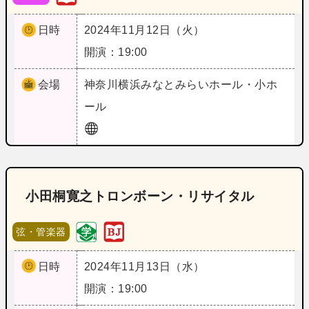
日時
2024年11月12日（火）
開演：19:00
会場
神奈川
横浜みなとみらいホール・小ホ
ール
小田桐寛之トロンボーン・リサイタル
弦・管楽器
日時
2024年11月13日（水）
開演：19:00