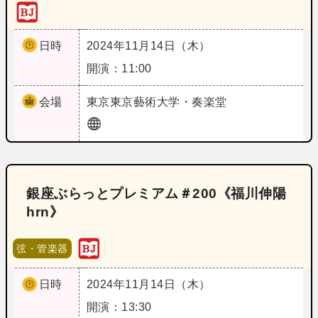
日時
2024年11月14日（木）
開演：11:00
会場
東京
東京藝術大学・奏楽堂
銀座ぶらっとプレミアム＃200《福川伸陽
hrn》
弦・管楽器
日時
2024年11月14日（木）
開演：13:30