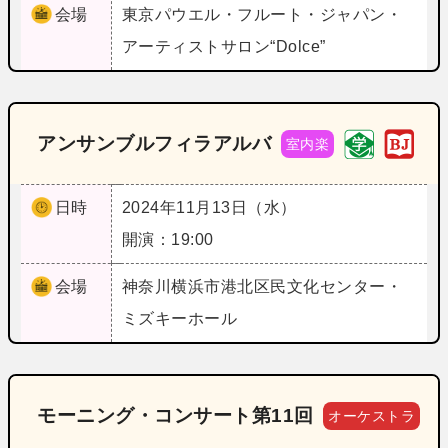
会場
東京
パウエル・フルート・ジャパン・
アーティストサロン“Dolce”
アンサンブルフィラアルバ
室内楽
日時
2024年11月13日（水）
開演：19:00
会場
神奈川
横浜市港北区民文化センター・
ミズキーホール
モーニング・コンサート第11回
オーケストラ