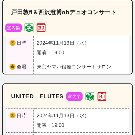
戸田敦fl＆西沢澄博obデュオコンサート
室内楽
日時
2024年11月13日（水）
開演：19:00
会場
東京
ヤマハ銀座コンサートサロン
UNITED FLUTES
室内楽
日時
2024年11月13日（水）
開演：19:00