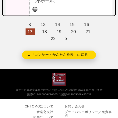
（小ホール）
13
14
15
16
17
18
19
20
21
22
←「コンサートかんたん検索」に戻る
当サービスの音楽利用については JASRACの利用許諾を得ております
許諾9013065006Y30005
許諾9013065008Y45037
ONTOMOについて
お問い合わせ
音楽之友社
プライバシーポリシー／免責事
項
広告について