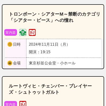
トロンボーン・シアターM～禁断のカテゴリ
「シアター・ピース」への憧れ
室内楽
日時
2024年11月11日（月）
開演：19:15
会場
東京
杉並公会堂・小ホール
ルートヴィヒ・チェンバー・プレイヤー
ズ・シュトゥットガルト
室内楽