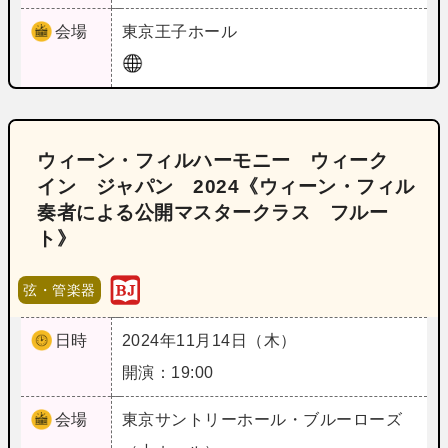
会場
東京
王子ホール
ウィーン・フィルハーモニー ウィーク
イン ジャパン 2024《ウィーン・フィル
奏者による公開マスタークラス フルー
ト》
弦・管楽器
日時
2024年11月14日（木）
開演：19:00
会場
東京
サントリーホール・ブルーローズ