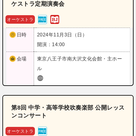
ケストラ定期演奏会
オーケストラ
日時
2024年11月3日（日）
開演：14:00
会場
東京
八王子市南大沢文化会館・主ホー
ル
第8回 中学・高等学校吹奏楽部 公開レッス
ンコンサート
オーケストラ