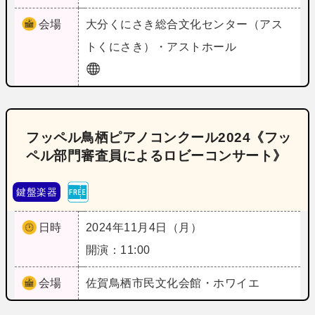
会場
大分
くにさき総合文化センター（アス
トくにさき）・アストホール
フッペル鳥栖ピアノコンクール2024《フッ
ペル部門審査員によるロビーコンサート》
鍵盤楽器
日時
2024年11月4日（月）
開演：11:00
会場
佐賀
鳥栖市民文化会館・ホワイエ