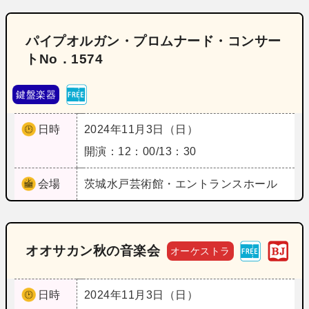
パイプオルガン・プロムナード・コンサー
トNo．1574
鍵盤楽器
日時
2024年11月3日（日）
開演：12：00/13：30
会場
茨城
水戸芸術館・エントランスホール
オオサカン秋の音楽会
オーケストラ
日時
2024年11月3日（日）