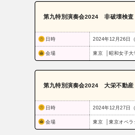
第九特別演奏会2024 非破壊検
日時
2024年12月26日
会場
東京
昭和女子大
第九特別演奏会2024 大栄不動
日時
2024年12月27日
会場
東京
東京オペラ