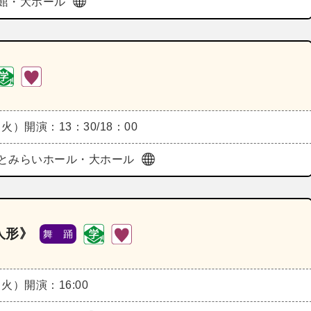
館・大ホール
（火）
開演：13：30/18：00
とみらいホール・大ホール
人形》
舞 踊
（火）
開演：16:00