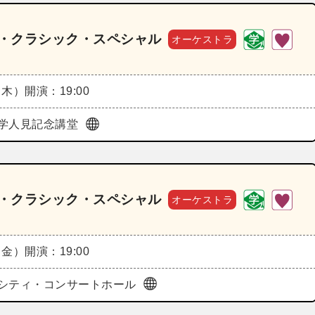
査・クラシック・スペシャル
オーケストラ
（木）
開演：19:00
学人見記念講堂
産・クラシック・スペシャル
オーケストラ
（金）
開演：19:00
シティ・コンサートホール