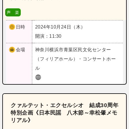
声 楽
日時
2024年10月24日（木）
開演：11:30
会場
神奈川
横浜市青葉区民文化センター
（フィリアホール）・コンサートホー
ル
クァルテット・エクセルシオ 結成30周年
特別企画《日本民謡 八木節～幸松肇メモ
リアル》