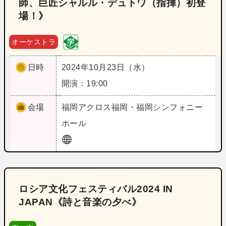
師、巨匠シャルル・デュトワ（指揮）初登
場！》
オーケストラ
日時
2024年10月23日（水）
開演：19:00
会場
福岡
アクロス福岡・福岡シンフォニー
ホール
ロシア文化フェスティバル2024 IN
JAPAN《詩と音楽の夕べ》