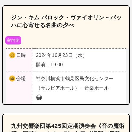
ジン・キム バロック・ヴァイオリン～バッ
ハに心寄せる名曲の夕べ
室内楽
日時
2024年10月23日（水）
開演：19:00
会場
神奈川
横浜市鶴見区民文化センター
（サルビアホール）・音楽ホール
九州交響楽団第425回定期演奏会《音の魔術