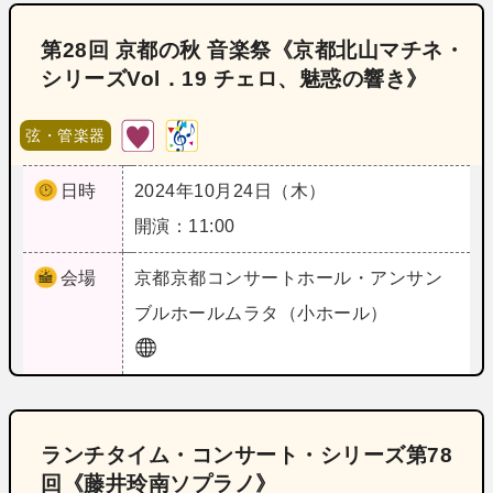
第28回 京都の秋 音楽祭《京都北山マチネ・
シリーズVol．19 チェロ、魅惑の響き》
弦・管楽器
日時
2024年10月24日（木）
開演：11:00
会場
京都
京都コンサートホール・アンサン
ブルホールムラタ（小ホール）
ランチタイム・コンサート・シリーズ第78
回《藤井玲南ソプラノ》