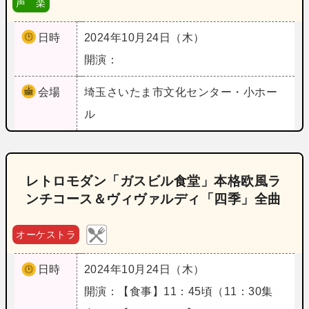
声 楽
日時
2024年10月24日（木）
開演：
会場
埼玉
さいたま市文化センター・小ホー
ル
レトロモダン「ガスビル食堂」本格欧風ラ
ンチコース＆ヴィヴァルディ「四季」全曲
オーケストラ
日時
2024年10月24日（木）
開演：【食事】11：45頃（11：30集