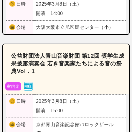
日時
2025年3月8日（土）
開演：14:00
会場
大阪
大阪市立旭区民センター（小）
公益財団法人青山音楽財団 第12回 奨学生成
果披露演奏会 若き音楽家たちによる音の祭
典Vol．1
室内楽
日時
2025年3月8日（土）
開演：15:00
会場
京都
青山音楽記念館バロックザール