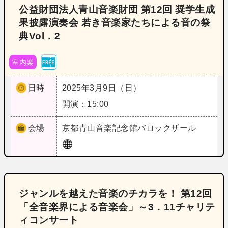
公益財団法人青山音楽財団 第12回 奨学生成
果披露演奏会 若き音楽家たちによる音の祭
典Vol．2
室内楽
日時
2025年3月9日（日）
開演：15:00
会場
京都
青山音楽記念館バロックザール
ジャンルを越えた音楽のチカラを！ 第12回
「全音楽界による音楽会」～3．11チャリテ
ィコンサート