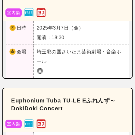
室内楽
日時
2025年3月7日（金）
開演：18:30
会場
埼玉
彩の国さいたま芸術劇場・音楽ホ
ール
Euphonium Tuba TU‐LE Eふれんず～
DokiDoki Concert
室内楽