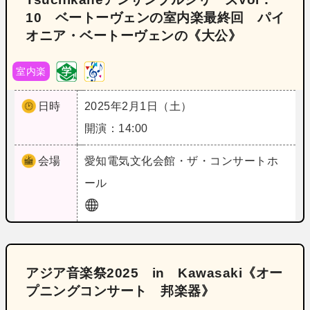
10 ベートーヴェンの室内楽最終回 パイ
オニア・ベートーヴェンの《大公》
室内楽
日時
2025年2月1日（土）
開演：14:00
会場
愛知
電気文化会館・ザ・コンサートホ
ール
アジア音楽祭2025 in Kawasaki《オー
プニングコンサート 邦楽器》