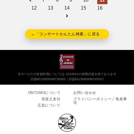
12
13
14
15
16
←「コンサートかんたん検索」に戻る
当サービスの音楽利用については JASRACの利用許諾を得ております
許諾9013065006Y30005
許諾9013065008Y45037
ONTOMOについて
お問い合わせ
音楽之友社
プライバシーポリシー／免責事
項
広告について