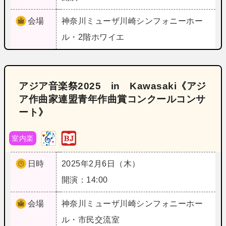
会場
神奈川
ミューザ川崎シンフォニーホー
ル・2階ホワイエ
アジア音楽祭2025 in Kawasaki《アジ
ア作曲家連盟青年作曲賞コンクールコンサ
ート》
室内楽
日時
2025年2月6日（木）
開演：14:00
会場
神奈川
ミューザ川崎シンフォニーホー
ル・市民交流室