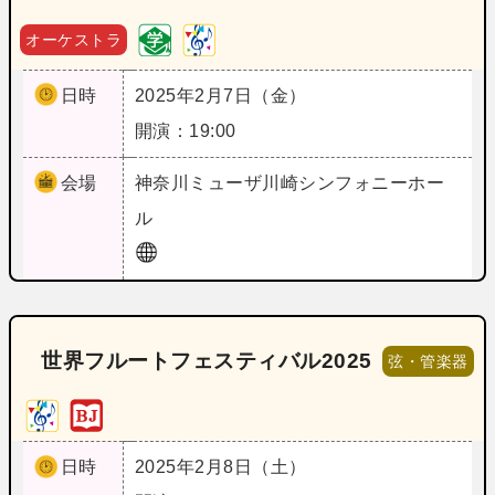
オーケストラ
日時
2025年2月7日（金）
開演：19:00
会場
神奈川
ミューザ川崎シンフォニーホー
ル
世界フルートフェスティバル2025
弦・管楽器
日時
2025年2月8日（土）