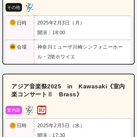
その他
日時
2025年2月3日（月）
開演：18:00
会場
神奈川
ミューザ川崎シンフォニーホー
ル・2階ホワイエ
アジア音楽祭2025 in Kawasaki《室内
楽コンサートⅡ Brass》
室内楽
日時
2025年2月5日（水）
開演：17:30