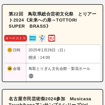
第22回 鳥取県総合芸術文化祭 とりアー
ト2024《未来への扉～TOTTORI
SUPER BRASS》
オーケストラ
日時
2025年1月26日（日）
開演：14:00
会場
鳥取
とりぎん文化会館・梨花ホール
名古屋市民芸術祭2024参加 Musicasa
TsuchikaneアンサンブルシリーズVol．