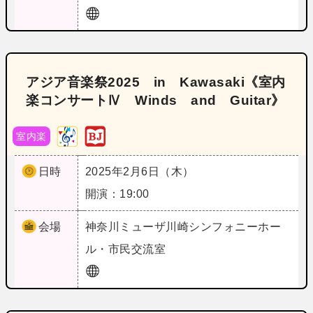
アジア音楽祭2025 in Kawasaki《室内
楽コンサートⅣ Winds and Guitar》
室内楽
日時
2025年2月6日（木）
開演：19:00
会場
神奈川
ミューザ川崎シンフォニーホー
ル・市民交流室