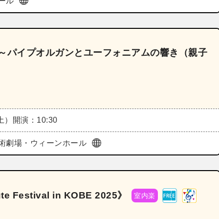
ール
49～パイプオルガンとユーフォニアムの響き（親子
（土）
開演：10:30
術劇場・ウィーンホール
Festival in KOBE 2025》
室内楽