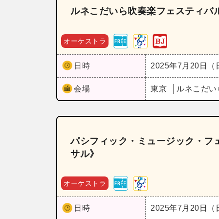
ルネこだいら吹奏楽フェスティバル
オーケストラ
日時
2025年7月20日
会場
東京
ルネこだい
パシフィック・ミュージック・フェ
サル》
オーケストラ
日時
2025年7月20日