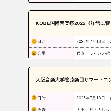
KOBE国際音楽祭2025《洋館
日時
2025年7月18日
会場
兵庫
ラインの館
大阪音楽大学管弦楽団サマー・コン
日時
2025年7月18日
会場
大阪
ザ・カレッ