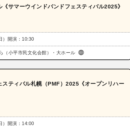
《サマーウインドバンドフェスティバル2025》
（日）
開演：10:30
ら（小平市民文化会館）・大ホール
スティバル札幌（PMF）2025《オープンリハー
（日）
開演：14:00