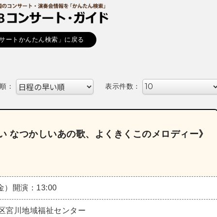
サートかんたん検索」に戻る
順：
表示件数：
けたい なつかしいあの歌、よくきくこのメロディー》
（金）
開演：13:00
区宮川地域福祉センター