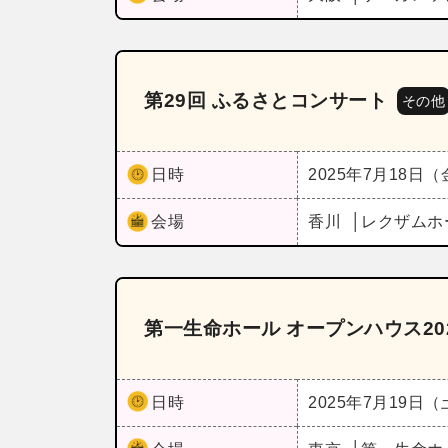
第29回 ふるさとコンサート
その他
日時
2025年7月18日
会場
香川
レクザムホ
第一生命ホール オープンハウス20
日時
2025年7月19日