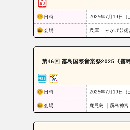
日時
2025年7月19日
会場
兵庫
みかげ芸術堂・M
第46回 霧島国際音楽祭2025
日時
2025年7月19日
会場
鹿児島
霧島神宮