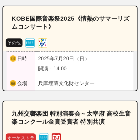
KOBE国際音楽祭2025《情熱のサマーリズ
ムコンサート》
その他
日時
2025年7月20日（日）
開演：14:00
会場
兵庫
埋蔵文化財センター
九州交響楽団 特別演奏会～太宰府 高校生音
楽コンクール金賞受賞者 特別共演
オーケストラ