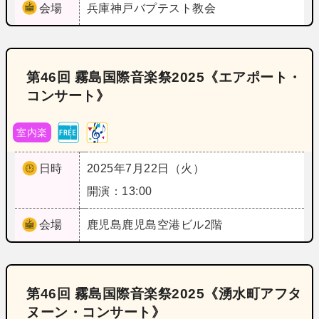
会場
兵庫
神戸バプテスト教会
第46回 霧島国際音楽祭2025《エアポート・
コンサート》
室内楽
日時
2025年7月22日（火）
開演：13:00
会場
鹿児島
鹿児島空港ビル2階
第46回 霧島国際音楽祭2025《湧水町アフタ
ヌーン・コンサート》