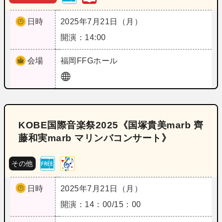
日時
2025年7月21日（月）
開演：14:00
会場
福岡
FFGホール
KOBE国際音楽祭2025《国塚貴美marb 齊
藤和実marb マリンバコンサート》
その他
日時
2025年7月21日（月）
開演：14：00/15：00