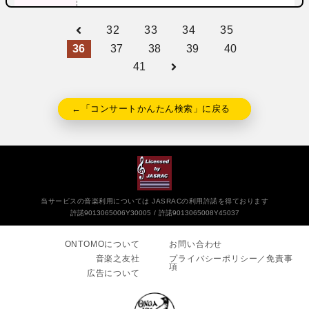
32
33
34
35
36
37
38
39
40
41
←「コンサートかんたん検索」に戻る
当サービスの音楽利用については JASRACの利用許諾を得ております
許諾9013065006Y30005
許諾9013065008Y45037
ONTOMOについて
お問い合わせ
音楽之友社
プライバシーポリシー／免責事
項
広告について