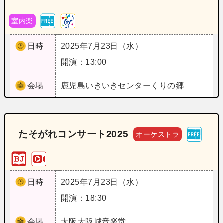
室内楽
日時
2025年7月23日（水）
開演：13:00
会場
鹿児島
いきいきセンターくりの郷
たそがれコンサート2025
オーケストラ
日時
2025年7月23日（水）
開演：18:30
会場
大阪
大阪城音楽堂