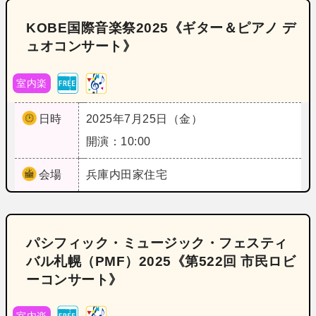
KOBE国際音楽祭2025《ギター＆ピアノ デ
ュオコンサート》
室内楽
日時
2025年7月25日（金）
開演：10:00
会場
兵庫
内田家住宅
パシフィック・ミュージック・フェスティ
バル札幌（PMF）2025《第522回 市民ロビ
ーコンサート》
室内楽