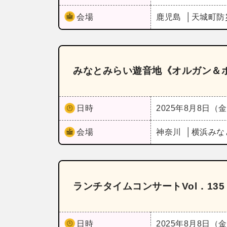
会場
鹿児島
天城町防
みなとみらい遊音地《オルガン＆
日時
2025年8月8日（
会場
神奈川
横浜みな
ランチタイムコンサートVol．13
日時
2025年8月8日（