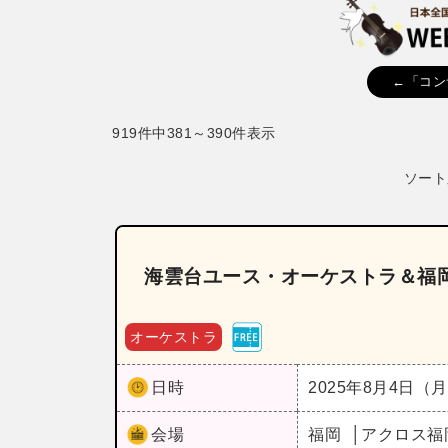
←「コン
919件中381～390件表示
ソート
海雲台ユース・オーケストラ＆福
オーケストラ
日時
2025年8月4日（
会場
福岡
アクロス福