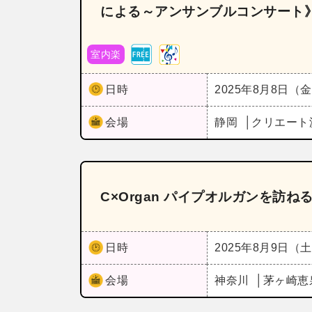
による～アンサンブルコンサート
室内楽
日時
2025年8月8日（
会場
静岡
クリエート
C×Organ パイプオルガンを訪ね
日時
2025年8月9日（
会場
神奈川
茅ヶ崎恵