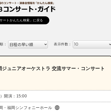
サートかんたん検索」に戻る
順：
表示件数：
岡ジュニアオーケストラ 交流サマー・コンサート
月）
開演：15:00
岡・福岡シンフォニーホール