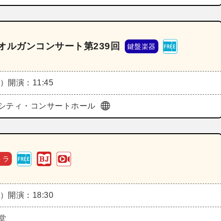
オルガンコンサート第239回
鍵盤楽器
水）
開演：11:45
シティ・コンサートホール
トラ
水）
開演：18:30
堂