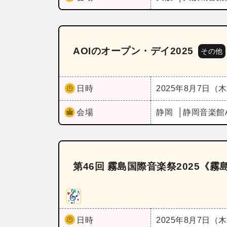
AOIのオープン・デイ2025
その他
日時
2025年8月7日（
会場
静岡
静岡音楽館
第46回 霧島国際音楽祭2025《
日時
2025年8月7日（