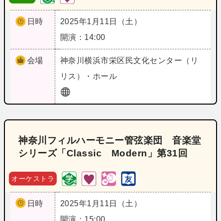
日時
2025年1月11日（土）
開演：14:00
会場
神奈川
横浜市栄区民文化センター（リ
リス）・ホール
神奈川フィルハーモニー管弦楽団 音楽堂
シリーズ「Classic Modern」第31回
オーケストラ
日時
2025年1月11日（土）
開演：15:00