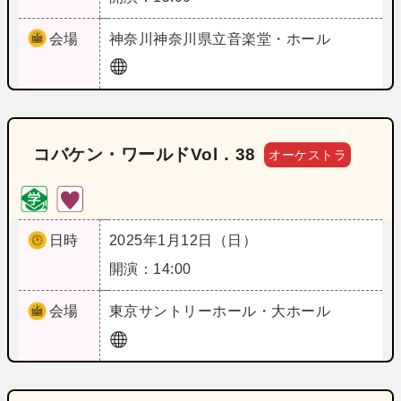
会場
神奈川
神奈川県立音楽堂・ホール
コバケン・ワールドVol．38
オーケストラ
日時
2025年1月12日（日）
開演：14:00
会場
東京
サントリーホール・大ホール