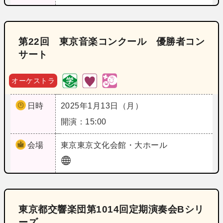
第22回 東京音楽コンクール 優勝者コン
サート
オーケストラ
日時
2025年1月13日（月）
開演：15:00
会場
東京
東京文化会館・大ホール
東京都交響楽団第1014回定期演奏会Bシリ
ーズ