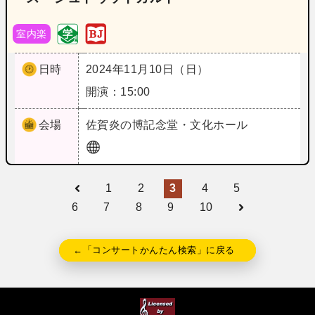
室内楽
日時
2024年11月10日（日）
開演：15:00
会場
佐賀
炎の博記念堂・文化ホール
1
2
3
4
5
6
7
8
9
10
←「コンサートかんたん検索」に戻る