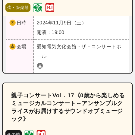
弦・管楽器
日時
2024年11月9日（土）
開演：19:00
会場
愛知
電気文化会館・ザ・コンサートホ
ール
親子コンサートVol．17《0歳から楽しめる
ミュージカルコンサート～アンサンブルク
ライスがお届けするサウンドオブミュージ
ック》
その他