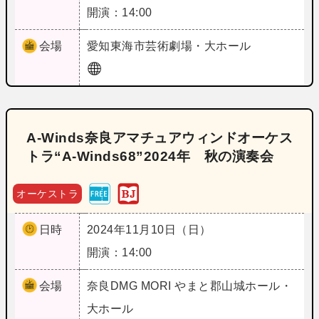
開演：14:00
会場
愛知
東海市芸術劇場・大ホール
A‐Winds奈良アマチュアウィンドオーケス
トラ“A‐Winds68”2024年 秋の演奏会
オーケストラ
日時
2024年11月10日（日）
開演：14:00
会場
奈良
DMG MORI やまと郡山城ホール・
大ホール