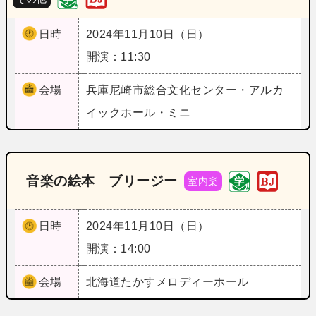
日時
2024年11月10日（日）
開演：11:30
会場
兵庫
尼崎市総合文化センター・アルカ
イックホール・ミニ
音楽の絵本 ブリージー
室内楽
日時
2024年11月10日（日）
開演：14:00
会場
北海道
たかすメロディーホール