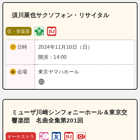
須川展也サクソフォン・リサイタル
弦・管楽器
日時
2024年11月10日（日）
開演：14:00
会場
東京
ヤマハホール
ミューザ川崎シンフォニーホール＆東京交
響楽団 名曲全集第201回
オーケストラ