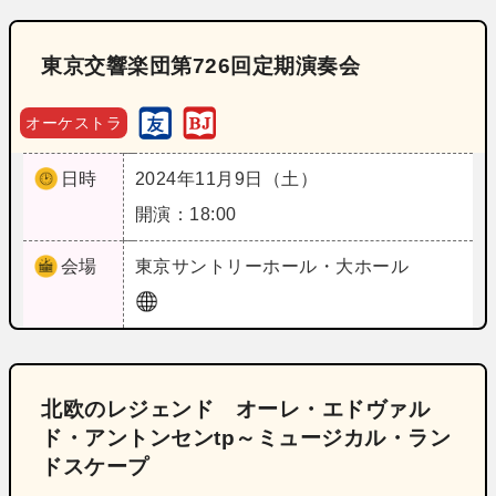
東京交響楽団第726回定期演奏会
オーケストラ
日時
2024年11月9日（土）
開演：18:00
会場
東京
サントリーホール・大ホール
北欧のレジェンド オーレ・エドヴァル
ド・アントンセンtp～ミュージカル・ラン
ドスケープ