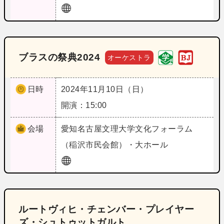
ブラスの祭典2024
オーケストラ
日時
2024年11月10日（日）
開演：15:00
会場
愛知
名古屋文理大学文化フォーラム
（稲沢市民会館）・大ホール
ルートヴィヒ・チェンバー・プレイヤー
ズ・シュトゥットガルト